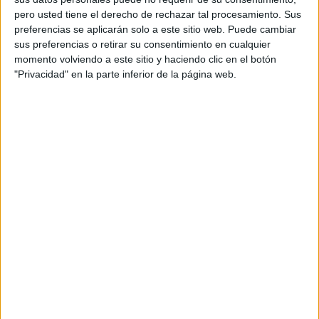
pero usted tiene el derecho de rechazar tal procesamiento. Sus
preferencias se aplicarán solo a este sitio web. Puede cambiar
sus preferencias o retirar su consentimiento en cualquier
momento volviendo a este sitio y haciendo clic en el botón
"Privacidad" en la parte inferior de la página web.
Nuevos equipos especializados para
incendios de baterías de litio
Entre el material recepcionado destacan las
mantas de
extinción de incendios
, acompañadas de mochilas y