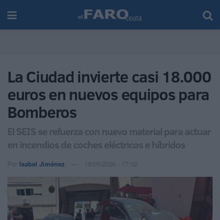
La Ciudad invierte casi 18.000
euros en nuevos equipos para
Bomberos
El SEIS se refuerza con nuevo material para actuar
en incendios de coches eléctricos e híbridos
Por
Isabel Jiménez
18/05/2026 - 17:02