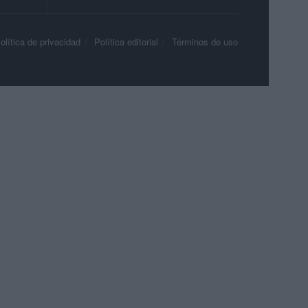
olítica de privacidad
Política editorial
Términos de uso