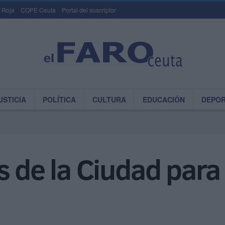
 Roja
COPE Ceuta
Portal del suscriptor
USTICIA
POLÍTICA
CULTURA
EDUCACIÓN
DEPO
s de la Ciudad para 