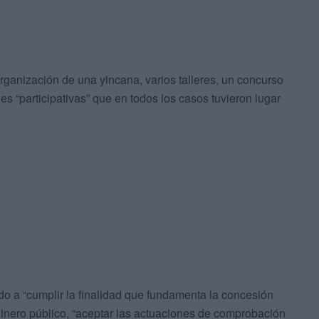
organización de una yincana, varios talleres, un concurso
es “participativas” que en todos los casos tuvieron lugar
do a “cumplir la finalidad que fundamenta la concesión
 dinero público, “aceptar las actuaciones de comprobación