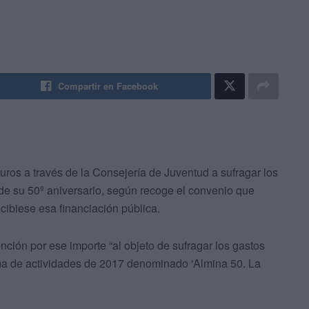
Compartir en Facebook
ros a través de la Consejería de Juventud a sufragar los
de su 50º aniversario, según recoge el convenio que
ecibiese esa financiación pública.
nción por ese importe “al objeto de sufragar los gastos
ma de actividades de 2017 denominado ‘Almina 50. La