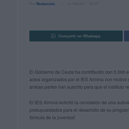
Por
Redacción
01/09/2017 - 07:47
Compartir en Whatsapp
El Gobierno de Ceuta ha contribuido con 5.000 eu
actos organizados por el IES Almina con motivo 
ambas partes han suscrito para que el instituto r
El IES Almina solicitó la concesión de una subve
presupuestados para el desarrollo de su progra
fórmula de la juventud’.