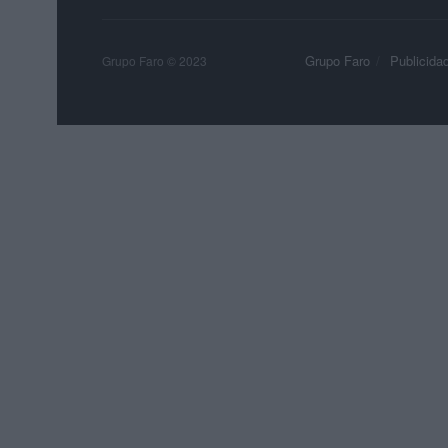
Grupo Faro
Publicida
Grupo Faro © 2023