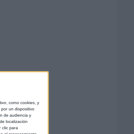
ivo, como cookies, y
por un dispositivo
ón de audiencia y
de localización
 clic para