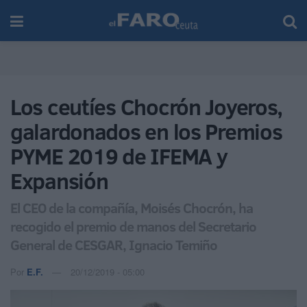
Los ceutíes Chocrón Joyeros,
galardonados en los Premios
PYME 2019 de IFEMA y
Expansión
El CEO de la compañía, Moisés Chocrón, ha
recogido el premio de manos del Secretario
General de CESGAR, Ignacio Temiño
Por
E.F.
20/12/2019 - 05:00