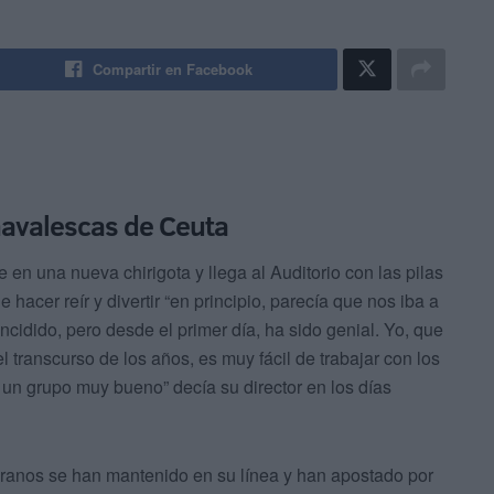
Compartir en Facebook
avalescas de Ceuta
en una nueva chirigota y llega al Auditorio con las pilas
cer reír y divertir “en principio, parecía que nos iba a
cidido, pero desde el primer día, ha sido genial. Yo, que
l transcurso de los años, es muy fácil de trabajar con los
un grupo muy bueno” decía su director en los días
eranos se han mantenido en su línea y han apostado por