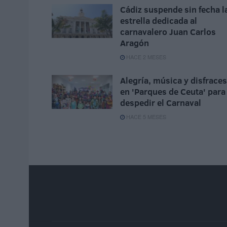
Cádiz suspende sin fecha l
estrella dedicada al
carnavalero Juan Carlos
Aragón
HACE 2 MESES
Alegría, música y disfraces
en 'Parques de Ceuta' para
despedir el Carnaval
HACE 5 MESES