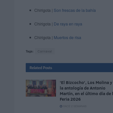
Chirigota |
Son frescas de la bahía
Chirigota |
De raya en raya
Chirigota |
Muertos de risa
Tags:
Carnaval
Related
Posts
'El Bizcocho', Los Molina y
la antología de Antonio
Martín, en el último día de 
Feria 2026
HACE 2 SEMANAS