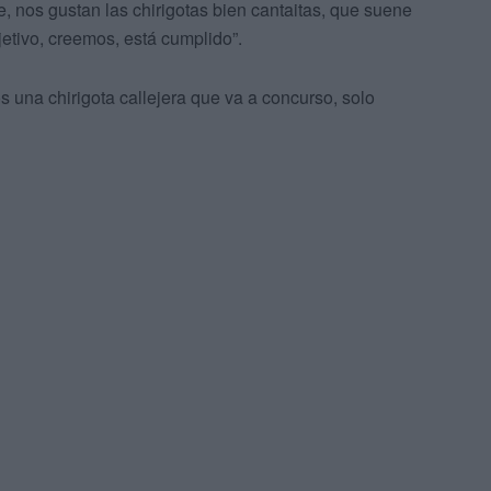
e, nos gustan las chirigotas bien cantaitas, que suene
jetivo, creemos, está cumplido”.
s una chirigota callejera que va a concurso, solo