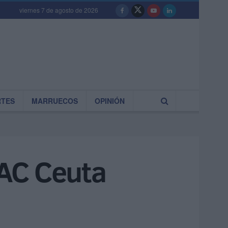
viernes 7 de agosto de 2026
RTES
MARRUECOS
OPINIÓN
OAC Ceuta