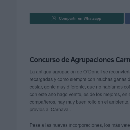
Compartir en Whatsapp
Concurso de Agrupaciones Carn
La antigua agrupación de O´Donell se reconvierte 
recargadas y como siempre con muchas ganas de ha
costar, gente muy diferente, que no habíamos coin
con este año hago veinte, es de los mejores, en e
compañeros, hay muy buen rollo en el ambiente, 
previos al Carnaval.
Pese a las nuevas incorporaciones, los más vet