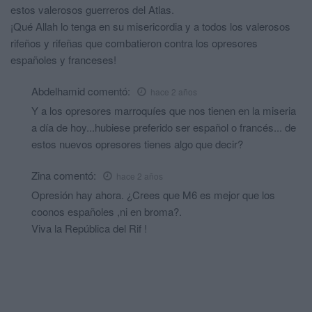
estos valerosos guerreros del Atlas.
¡Qué Allah lo tenga en su misericordia y a todos los valerosos
rifeños y rifeñas que combatieron contra los opresores
españoles y franceses!
Abdelhamid
comentó:
hace 2 años
Y a los opresores marroquíes que nos tienen en la miseria
a día de hoy...hubiese preferido ser español o francés... de
estos nuevos opresores tienes algo que decir?
Zina
comentó:
hace 2 años
Opresión hay ahora. ¿Crees que M6 es mejor que los
coonos españoles ,ni en broma?.
Viva la República del Rif !