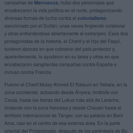
campañas de
Marruecos
, hubo dos personajes que
encabezaron la vida política en el norte, protagonizando
diversas formas de lucha contra el
colonialismo
sancionado por el Sultán, unas veces fingiendo colaborar
y otras enfrentándose abiertamente al extranjero. Esos dos
protagonistas de la historia, el Cherif y el hijo del Faquí,
tuvieron épocas en que cobraron del país protector y,
aparentemente, lo ayudaron en su tarea y otras en que
encabezaron sangrientas campañas contra España e
incluso contra Francia.
Fueron el Cherif Muley Ahmed El Raisuni en Yebala, en la
zona occidental, actuando desde Ányera, limítrofe con
Ceuta, hasta las tierras del Lukus más allá de Larache,
lindando con la zona francesa y desde Chauen hasta el
territorio internacional de Tánger, con su palacio en Beni
Aros, casi en el centro de esa extensa área. En la parte
oriental del Protectorado, después de los paréntesis de Bu