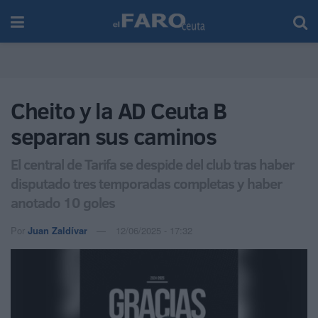
Cheito y la AD Ceuta B
separan sus caminos
El central de Tarifa se despide del club tras haber
disputado tres temporadas completas y haber
anotado 10 goles
Por
Juan Zaldívar
12/06/2025 - 17:32