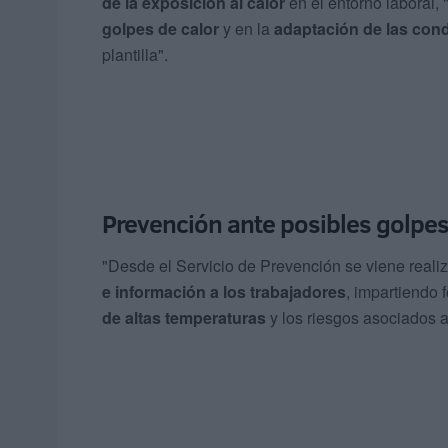
de la exposición al calor
en el entorno laboral,
golpes de calor
y en la
adaptación de las
cond
plantilla".
Prevención ante posibles golpes
"Desde el Servicio de Prevención se viene real
e información a los trabajadores
, impartiendo 
de altas temperaturas
y los riesgos asociados al