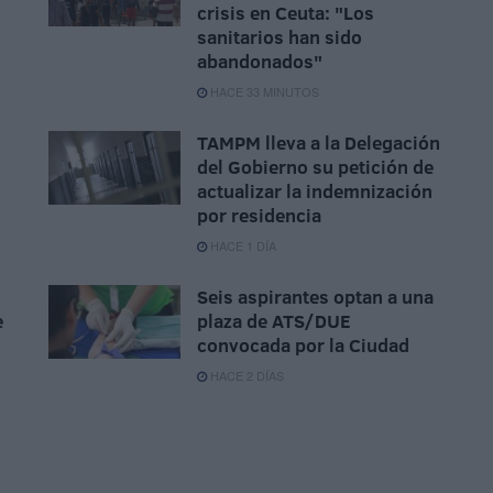
crisis en Ceuta: "Los
sanitarios han sido
abandonados"
HACE 33 MINUTOS
TAMPM lleva a la Delegación
del Gobierno su petición de
actualizar la indemnización
por residencia
HACE 1 DÍA
Seis aspirantes optan a una
e
plaza de ATS/DUE
convocada por la Ciudad
HACE 2 DÍAS