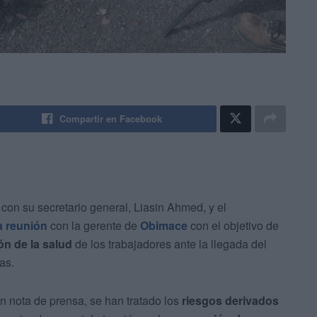
Compartir en Facebook
o con su secretario general, Liasin Ahmed, y el
 reunión
con la gerente de
Obimace
con el objetivo de
ón de la salud
de los trabajadores ante la llegada del
as.
 nota de prensa, se han tratado los
riesgos derivados