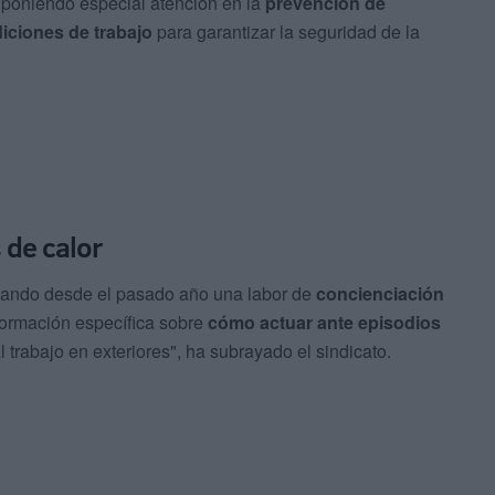
 "poniendo especial atención en la
prevención de
iciones de trabajo
para garantizar la seguridad de la
 de calor
izando desde el pasado año una labor de
concienciación
formación específica sobre
cómo actuar ante episodios
 trabajo en exteriores", ha subrayado el sindicato.