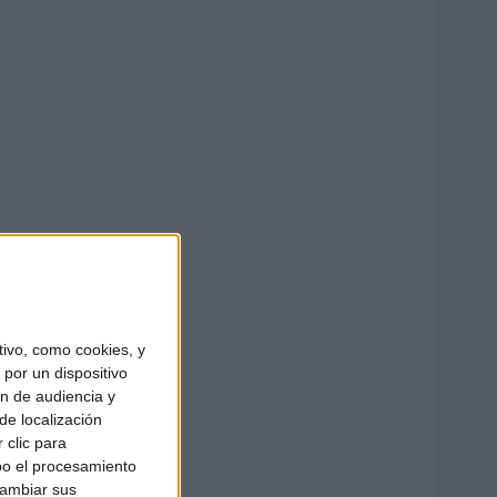
ivo, como cookies, y
por un dispositivo
ón de audiencia y
de localización
 clic para
bo el procesamiento
cambiar sus