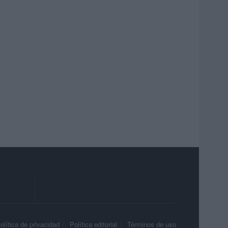
olítica de privacidad
Política editorial
Términos de uso