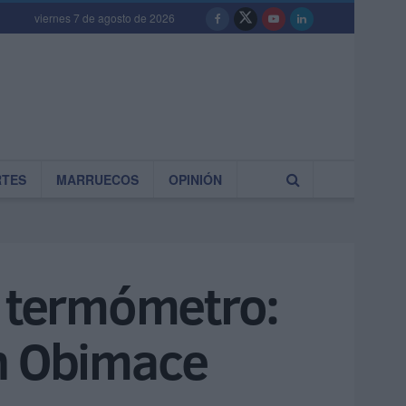
viernes 7 de agosto de 2026
RTES
MARRUECOS
OPINIÓN
s termómetro:
en Obimace