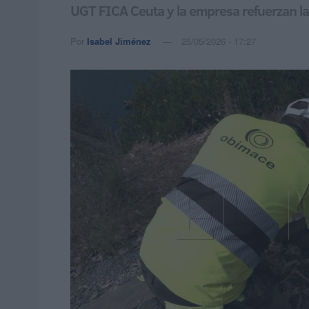
UGT FICA Ceuta y la empresa refuerzan la p
Por
Isabel Jiménez
25/05/2026 - 17:27