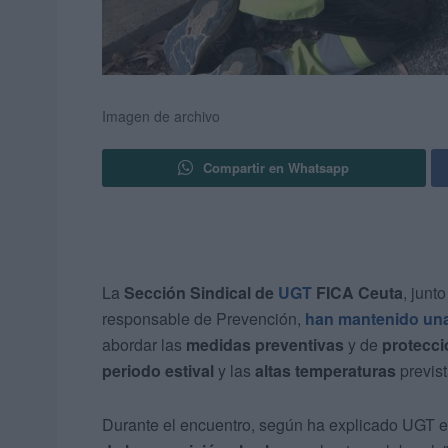
Imagen de archivo
Compartir en Whatsapp
La
Sección Sindical de
UGT
FICA Ceuta
, junt
responsable de Prevención,
han mantenido una
abordar las
medidas preventivas
y de
protecci
periodo estival
y las
altas temperaturas
previst
Durante el encuentro, según ha explicado UGT en