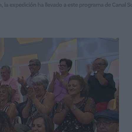
n, la expedición ha llevado a este programa de Canal 