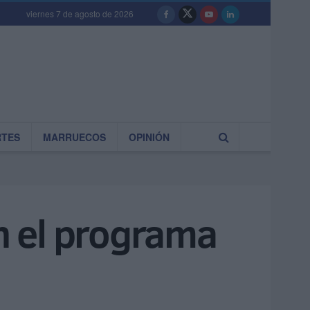
viernes 7 de agosto de 2026
RTES
MARRUECOS
OPINIÓN
en el programa