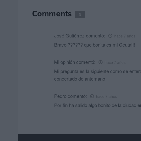
Comments
3
José Gutiérrez
comentó:
hace 7 años
Bravo ?????? que bonita es mi Ceuta!!!
Mi opinión
comentó:
hace 7 años
Mi pregunta es la siguiente como se enter
concertado de antemano
Pedro
comentó:
hace 7 años
Por fin ha salido algo bonito de la ciudad e