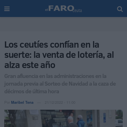
Los ceutíes confían en la
suerte: la venta de lotería, al
alza este año
Gran afluencia en las administraciones en la
jornada previa al Sorteo de Navidad a la caza de
décimos de última hora
Por
Maribel Tena
21/12/2022 - 11:00