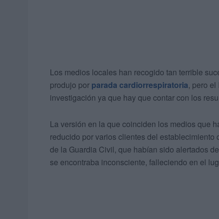
Los medios locales han recogido tan terrible suc
produjo por
parada cardiorrespiratoria
, pero e
investigación ya que hay que contar con los resu
La versión en la que coinciden los medios que 
reducido por varios clientes del establecimiento 
de la Guardia Civil, que habían sido alertados de
se encontraba inconsciente, falleciendo en el lug