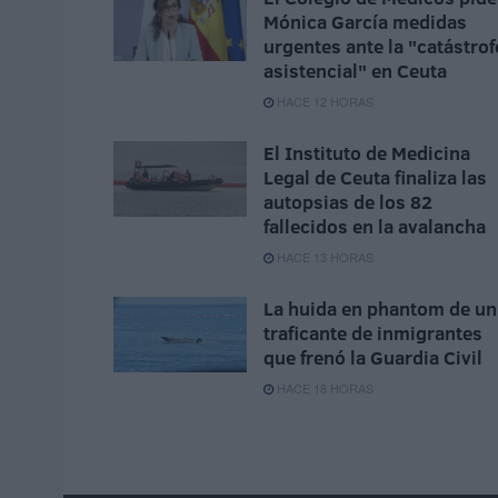
Mónica García medidas
urgentes ante la "catástrof
asistencial" en Ceuta
HACE 12 HORAS
El Instituto de Medicina
Legal de Ceuta finaliza las
autopsias de los 82
fallecidos en la avalancha
HACE 13 HORAS
La huida en phantom de un
traficante de inmigrantes
que frenó la Guardia Civil
HACE 18 HORAS