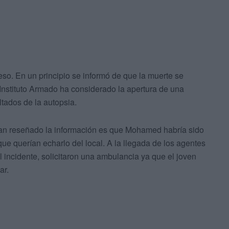
eso. En un principio se informó de que la muerte se
l Instituto Armado ha considerado la apertura de una
ltados de la autopsia.
han reseñado la información es que Mohamed habría sido
que querían echarlo del local. A la llegada de los agentes
l incidente, solicitaron una ambulancia ya que el joven
ar.