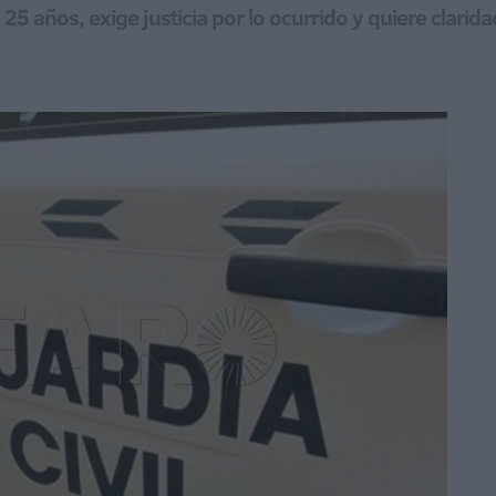
5 años, exige justicia por lo ocurrido y quiere clarida