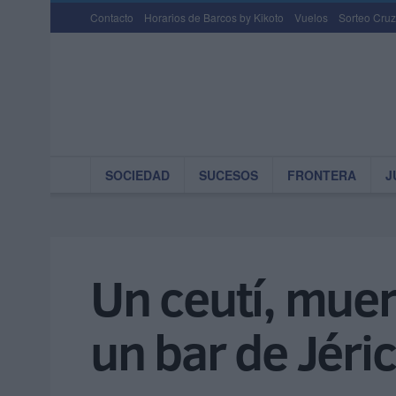
Contacto
Horarios de Barcos by Kikoto
Vuelos
Sorteo Cruz
SOCIEDAD
SUCESOS
FRONTERA
J
Un ceutí, muer
un bar de Jéri