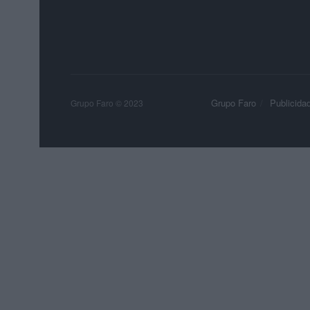
Grupo Faro
Publicida
Grupo Faro © 2023