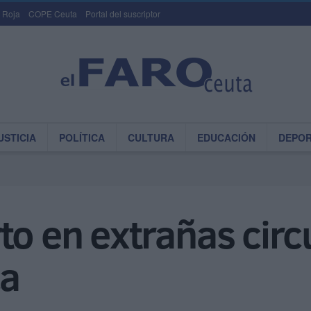
 Roja
COPE Ceuta
Portal del suscriptor
USTICIA
POLÍTICA
CULTURA
EDUCACIÓN
DEPO
to en extrañas cir
ca