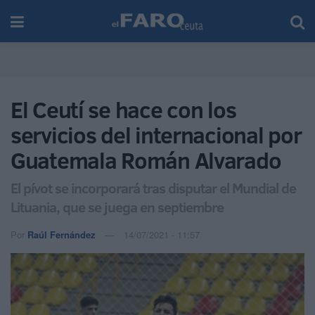
El Ceutí se hace con los
servicios del internacional por
Guatemala Román Alvarado
El pívot se incorporará tras disputar el Mundial de
Lituania, que se juega en septiembre
Por
Raúl Fernández
14/07/2021 - 11:57