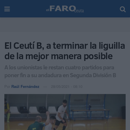
El Ceutí B, a terminar la liguilla
de la mejor manera posible
A los unionistas le restan cuatro partidos para
poner fin a su andadura en Segunda División B
Por
Raúl Fernández
28/05/2021 - 08:10