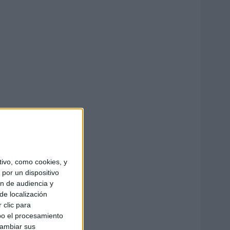
ivo, como cookies, y
por un dispositivo
ón de audiencia y
de localización
 clic para
bo el procesamiento
cambiar sus