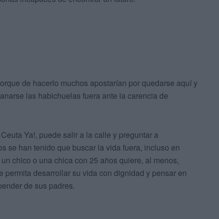
, porque de hacerlo muchos apostarían por quedarse aquí y
narse las habichuelas fuera ante la carencia de
Ceuta Ya!, puede salir a la calle y preguntar a
s se han tenido que buscar la vida fuera, incluso en
 un chico o una chica con 25 años quiere, al menos,
le permita desarrollar su vida con dignidad y pensar en
epender de sus padres.