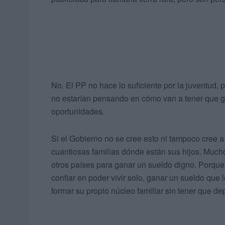
No. El PP no hace lo suficiente por la juventud
no estarían pensando en cómo van a tener que ga
oportunidades.
Si el Gobierno no se cree esto ni tampoco cree a 
cuantiosas familias dónde están sus hijos. Mucho
otros países para ganar un sueldo digno. Porque
confiar en poder vivir solo, ganar un sueldo que 
formar su propio núcleo familiar sin tener que d