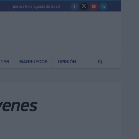
jueves 6 de agosto de 2026
RTES
MARRUECOS
OPINIÓN
óvenes