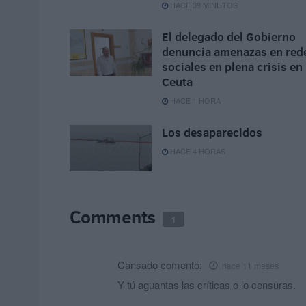
HACE 39 MINUTOS
El delegado del Gobierno
denuncia amenazas en red
sociales en plena crisis en
Ceuta
HACE 1 HORA
Los desaparecidos
HACE 4 HORAS
Comments
1
Cansado
comentó:
hace 11 meses
Y tú aguantas las críticas o lo censuras.