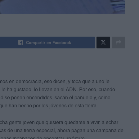
Compartir en Facebook
amos en democracia, eso dicen, y toca que a uno le
 le ha gustado, lo llevan en el ADN. Por eso, cuando
entud se ponen encendidos, sacan el pañuelo y, como
 que han hecho por los jóvenes de esta tierra.
cha gente joven que quisiera quedarse a vivir, a echar
losas de una tierra especial, ahora pagan una campaña de
rsonas incapaces de encontrar un futuro.