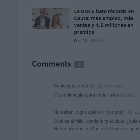
La ONCE bate récords en
Ceuta: más empleo, más
ventas y 1,5 millones en
premios
HACE 1 SEMANA
Comments
4
Santolaya
comentó:
hace 2 años
Otro chiringuito para meter a los suyos.
No saben lo que quieren.
comentó:
hac
Cual es el fallo, donde falta equidad ¿quie
Haber si estos de Ceuta Ya! hacen alguna 