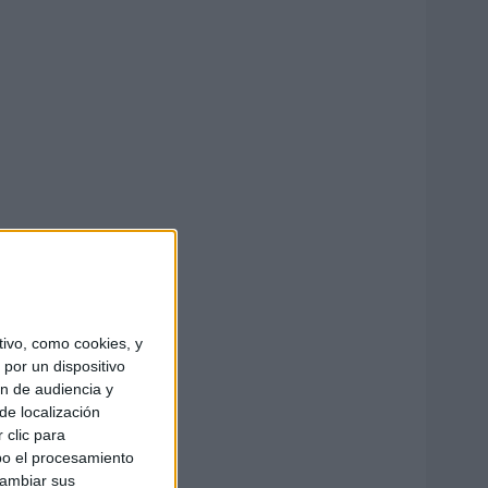
ivo, como cookies, y
por un dispositivo
ón de audiencia y
de localización
 clic para
bo el procesamiento
cambiar sus