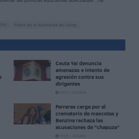
EFP)
Pleno de la Asamblea de Ceuta
Ceuta Ya! denuncia
amenazas e intento de
e
agresión contra sus
dirigentes
HACE 1 SEMANA
Ferreras carga por el
crematorio de mascotas y
Benzina rechaza las
acusaciones de "chapuza"
HACE 1 SEMANA