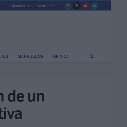
sábado 8 de agosto de 2026
RTES
MARRUECOS
OPINIÓN
n de un
tiva