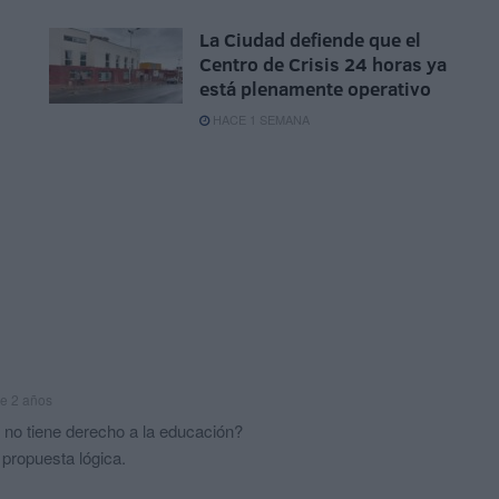
La Ciudad defiende que el
Centro de Crisis 24 horas ya
está plenamente operativo
HACE 1 SEMANA
e 2 años
n no tiene derecho a la educación?
propuesta lógica.