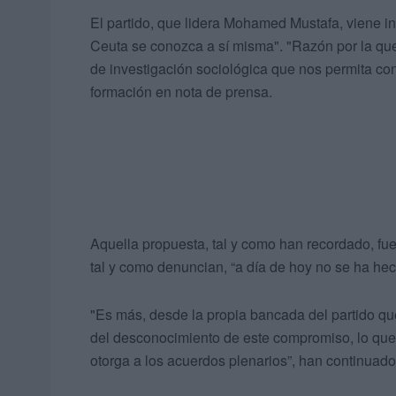
El partido, que lidera Mohamed Mustafa, viene i
Ceuta se conozca a sí misma". "Razón por la qu
de investigación sociológica que nos permita cono
formación en nota de prensa.
Aquella propuesta, tal y como han recordado, fu
tal y como denuncian, “a día de hoy no se ha h
"Es más, desde la propia bancada del partido qu
del desconocimiento de este compromiso, lo que 
otorga a los acuerdos plenarios”, han continuado