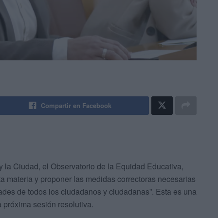
Compartir en Facebook
y la Ciudad, el Observatorio de la Equidad Educativa,
sta materia y proponer las medidas correctoras necesarias
idades de todos los ciudadanos y ciudadanas”. Esta es una
 próxima sesión resolutiva.