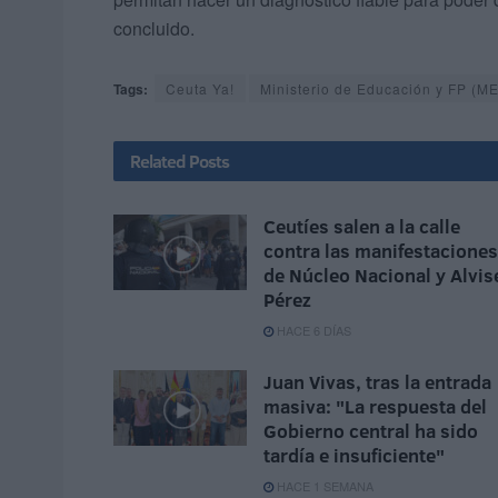
concluido.
Tags:
Ceuta Ya!
Ministerio de Educación y FP (M
Related
Posts
Ceutíes salen a la calle
contra las manifestaciones
de Núcleo Nacional y Alvis
Pérez
HACE 6 DÍAS
Juan Vivas, tras la entrada
masiva: "La respuesta del
Gobierno central ha sido
tardía e insuficiente"
HACE 1 SEMANA