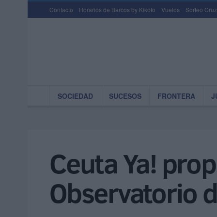
Contacto
Horarios de Barcos by Kikoto
Vuelos
Sorteo Cruz
SOCIEDAD
SUCESOS
FRONTERA
J
Ceuta Ya! prop
Observatorio d