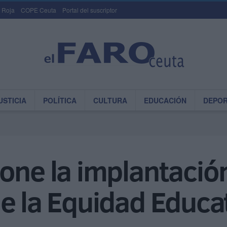
 Roja
COPE Ceuta
Portal del suscriptor
USTICIA
POLÍTICA
CULTURA
EDUCACIÓN
DEPO
one la implantació
e la Equidad Educa