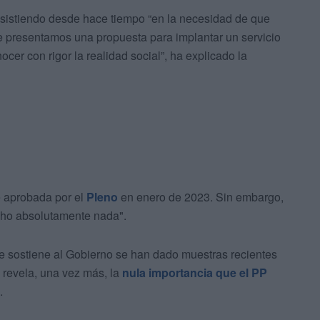
nsistiendo desde hace tiempo “en la necesidad de que
e presentamos una propuesta para implantar un servicio
cer con rigor la realidad social”, ha explicado la
e aprobada por el
Pleno
en enero de 2023. Sin embargo,
echo absolutamente nada".
e sostiene al Gobierno se han dado muestras recientes
revela, una vez más, la
nula importancia que el PP
.