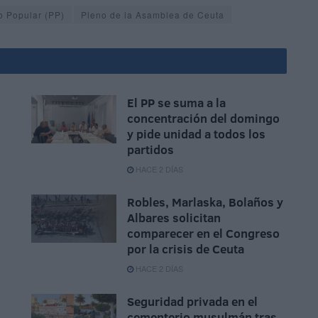
o Popular (PP)
Pleno de la Asamblea de Ceuta
El PP se suma a la
concentración del domingo
,
y pide unidad a todos los
partidos
HACE 2 DÍAS
Robles, Marlaska, Bolaños y
Albares solicitan
comparecer en el Congreso
por la crisis de Ceuta
HACE 2 DÍAS
Seguridad privada en el
cementerio musulmán tras