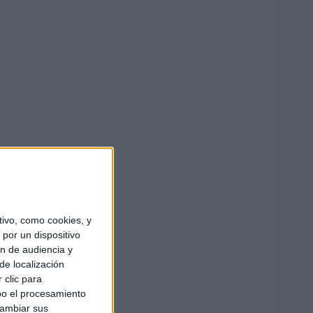
ivo, como cookies, y
por un dispositivo
ón de audiencia y
de localización
 clic para
bo el procesamiento
cambiar sus