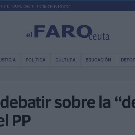
 Roja
COPE Ceuta
Portal del suscriptor
USTICIA
POLÍTICA
CULTURA
EDUCACIÓN
DEPO
debatir sobre la “d
el PP