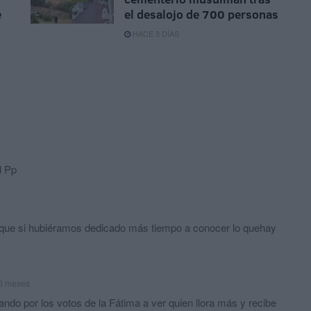
e
el desalojo de 700 personas
HACE 3 DÍAS
l Pp
 que si hubiéramos dedicado más tiempo a conocer lo quehay
0 meses
ndo por los votos de la Fátima a ver quien llora más y recibe