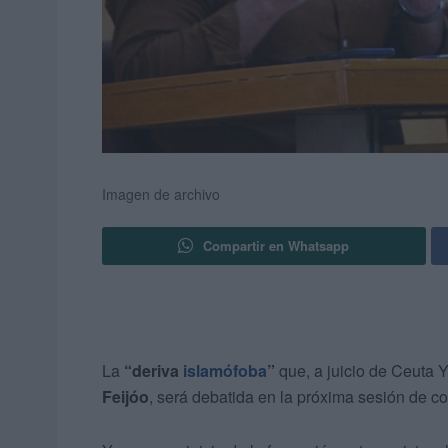
Imagen de archivo
Compartir en Whatsapp
La
“deriva
islamófoba
”
que, a juicio de Ceuta Y
Feijóo
, será debatida en la próxima sesión de c