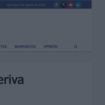
domingo 9 de agosto de 2026
RTES
MARRUECOS
OPINIÓN
eriva