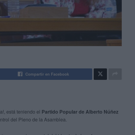
Compartir en Facebook
a!, está teniendo el
Partido Popular de Alberto Núñez
ontrol del Pleno de la Asamblea.