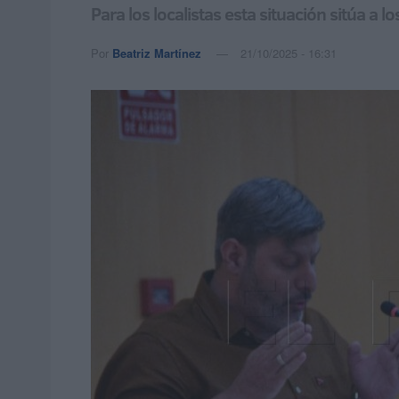
Para los localistas esta situación sitúa 
Por
Beatriz Martínez
21/10/2025 - 16:31