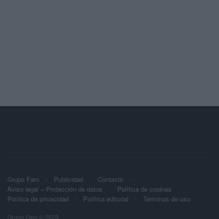
Grupo Faro
Publicidad
Contacto
Aviso legal – Protección de datos
Política de cookies
Política de privacidad
Política editorial
Términos de uso
Grupo Faro © 2023