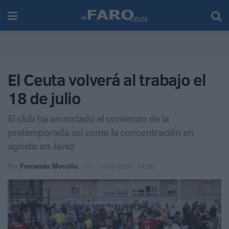
El Ceuta volverá al trabajo el
18 de julio
El club ha anunciado el comienzo de la
pretemporada así como la concentración en
agosto en Jerez
Por
Fernando Morcillo
11/07/2024 - 14:25