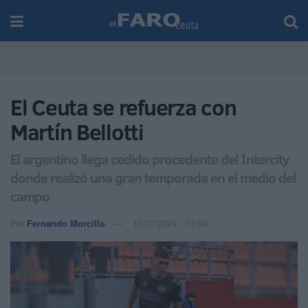
El Ceuta se refuerza con
Martín Bellotti
El argentino llega cedido procedente del Intercity
donde realizó una gran temporada en el medio del
campo
Por
Fernando Morcillo
10/07/2024 - 13:00