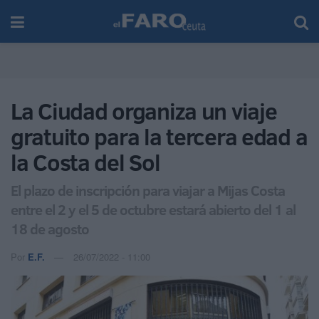
La Ciudad organiza un viaje
gratuito para la tercera edad a
la Costa del Sol
El plazo de inscripción para viajar a Mijas Costa
entre el 2 y el 5 de octubre estará abierto del 1 al
18 de agosto
Por
E.F.
26/07/2022 - 11:00