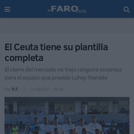
El Ceuta tiene su plantilla
completa
El cierre del mercado no trajo ninguna sorpresa
para el equipo que preside Luhay Hamido
Por
R.F.
01/09/2021 - 20:58