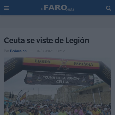
Ceuta se viste de Legión
Por
Redacción
07/03/2026 - 08:12