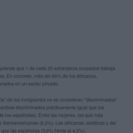
sprende que 1 de cada 25 extranjeros ocupados trabaja
les. En concreto, más del 80% de los africanos,
riados en un sector privado.
ía" de los inmigrantes no se consideran "discriminados"
 sentirse discriminados prácticamente igual que los
de los españoles). Entre las mujeres, las que más
 iberoamericanas (6,2%). Las africanas, asiáticas y del
que las españolas (3,9% frente al 4,2%).