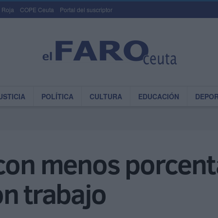
 Roja
COPE Ceuta
Portal del suscriptor
USTICIA
POLÍTICA
CULTURA
EDUCACIÓN
DEPO
 con menos porcent
n trabajo