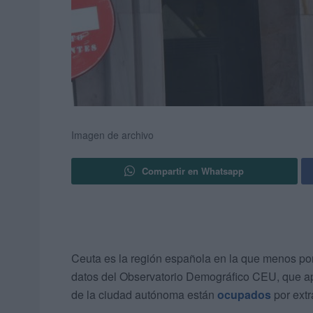
Imagen de archivo
Compartir en Whatsapp
Ceuta es la región española en la que menos po
datos del Observatorio Demográfico CEU, que a
de la ciudad autónoma están
ocupados
por extr