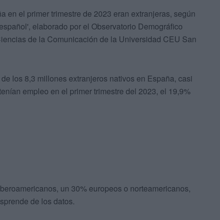
 en el primer trimestre de 2023 eran extranjeras, según
 español', elaborado por el Observatorio Demográfico
Ciencias de la Comunicación de la Universidad CEU San
, de los 8,3 millones extranjeros nativos en España, casi
tenían empleo en el primer trimestre del 2023, el 19,9%
 iberoamericanos, un 30% europeos o norteamericanos,
sprende de los datos.