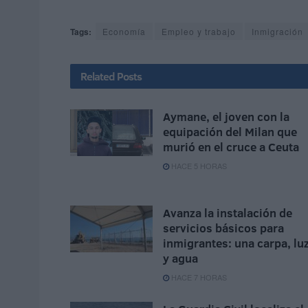
Tags:
Economía
Empleo y trabajo
Inmigración
Related
Posts
Aymane, el joven con la
equipación del Milan que
murió en el cruce a Ceuta
HACE 5 HORAS
Avanza la instalación de
servicios básicos para
inmigrantes: una carpa, lu
y agua
HACE 7 HORAS