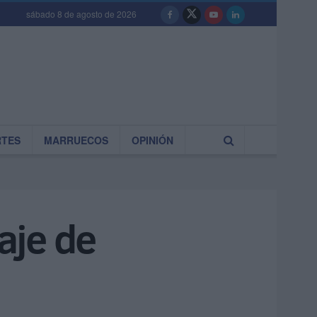
sábado 8 de agosto de 2026
RTES
MARRUECOS
OPINIÓN
aje de