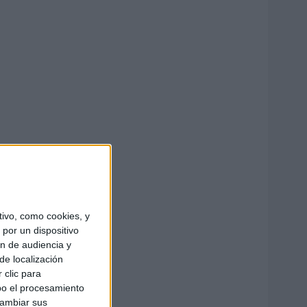
ivo, como cookies, y
por un dispositivo
ón de audiencia y
de localización
 clic para
bo el procesamiento
cambiar sus