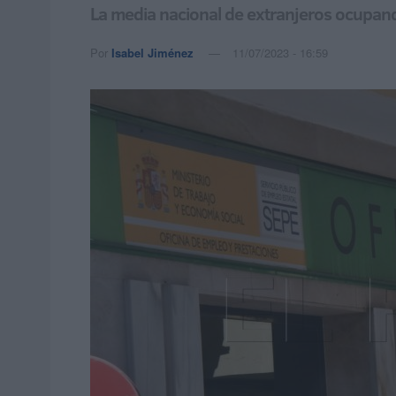
La media nacional de extranjeros ocupand
Por
Isabel Jiménez
11/07/2023 - 16:59