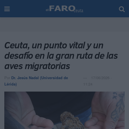
Ceuta, un punto vital y un
desafío en la gran ruta de las
aves migratorias
Por
Dr. Jesús Nadal (Universidad de
17/06/2026 -
Lérida)
11:24