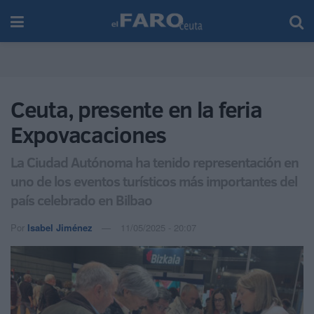
Ceuta, presente en la feria
Expovacaciones
La Ciudad Autónoma ha tenido representación en
uno de los eventos turísticos más importantes del
país celebrado en Bilbao
Por
Isabel Jiménez
11/05/2025 - 20:07