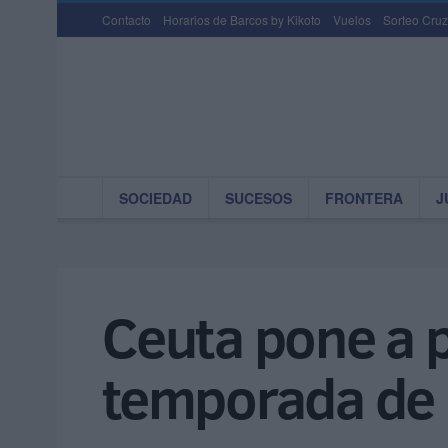
Contacto
Horarios de Barcos by Kikoto
Vuelos
Sorteo Cruz
SOCIEDAD
SUCESOS
FRONTERA
J
Ceuta pone a p
temporada de 