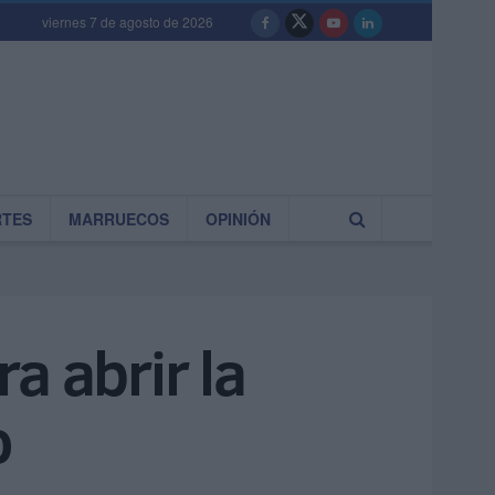
viernes 7 de agosto de 2026
RTES
MARRUECOS
OPINIÓN
a abrir la
o