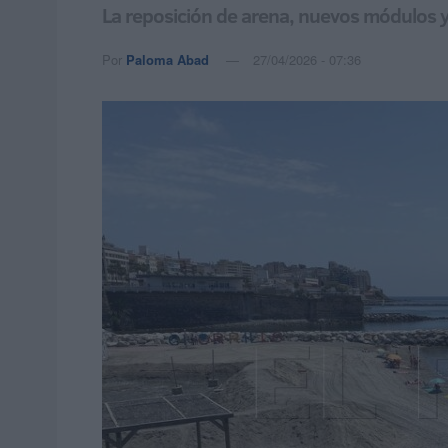
La reposición de arena, nuevos módulos y 
Por
Paloma Abad
27/04/2026 - 07:36