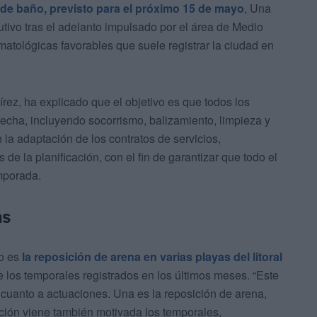
a de baño, previsto para el próximo 15 de mayo
, Una
ivo tras el adelanto impulsado por el área de Medio
atológicas favorables que suele registrar la ciudad en
ez, ha explicado que el objetivo es que todos los
echa, incluyendo socorrismo, balizamiento, limpieza y
 la adaptación de los contratos de servicios,
e la planificación, con el fin de garantizar que todo el
emporada.
as
ño es
la reposición de arena en varias playas del litoral
de los temporales registrados en los últimos meses. “Este
cuanto a actuaciones. Una es la reposición de arena,
ción viene también motivada los temporales,