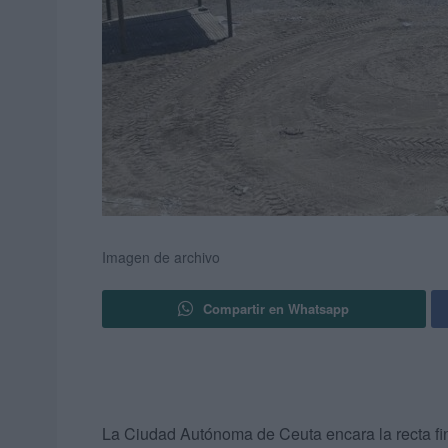
Imagen de archivo
Compartir en Whatsapp
La Ciudad Autónoma de Ceuta encara la recta fin