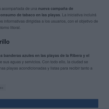
rá acompañada de una
nueva campaña de
 consumo de tabaco en las playas
. La iniciativa incluirá
s informativas dirigidas a los usuarios, con el objetivo de
orno litoral.
illo
as banderas azules en las playas de la Ribera y el
de sus aguas y servicios. Con todo ello, la ciudad se
s playas acondicionadas y listas para recibir tanto a
as