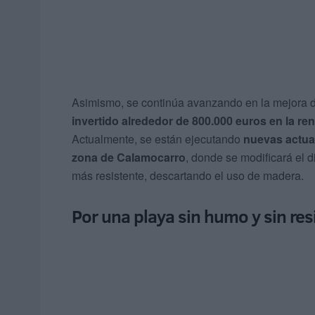
Asimismo, se continúa avanzando en la mejora de
invertido alrededor de 800.000 euros en la r
Actualmente, se están ejecutando
nuevas actuac
zona de Calamocarro
, donde se modificará el 
más resistente, descartando el uso de madera.
Por una playa sin humo y sin re