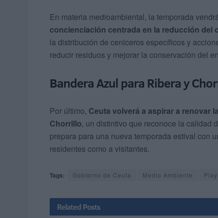
En materia medioambiental, la temporada vend
concienciación centrada en la reducción del
la distribución de ceniceros específicos y accione
reducir residuos y mejorar la conservación del ent
Bandera Azul para Ribera y Chorr
Por último,
Ceuta volverá a aspirar a renovar l
Chorrillo
, un distintivo que reconoce la calidad 
prepara para una nueva temporada estival con una
residentes como a visitantes.
Tags:
Gobierno de Ceuta
Medio Ambiente
Play
Related
Posts