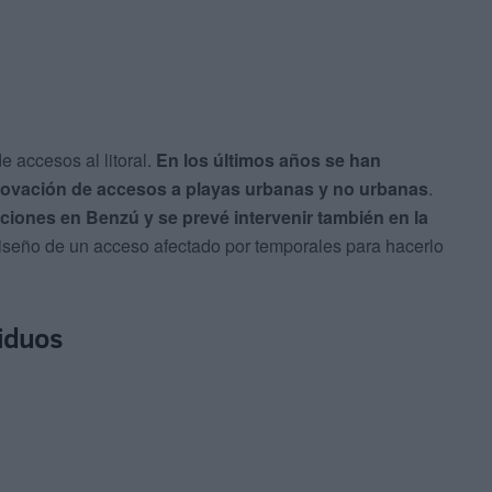
 accesos al litoral.
En los últimos años se han
enovación de accesos a playas urbanas y no urbanas
.
iones en Benzú y se prevé intervenir también en la
diseño de un acceso afectado por temporales para hacerlo
siduos