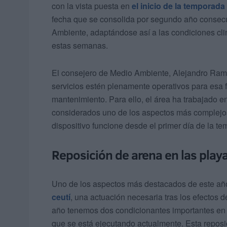
con la vista puesta en
el inicio de la temporad
fecha que se consolida por segundo año consecut
Ambiente, adaptándose así a las condiciones clim
estas semanas.
El consejero de Medio Ambiente, Alejandro Ramír
servicios estén plenamente operativos para esa f
mantenimiento. Para ello, el área ha trabajado en
considerados uno de los aspectos más complejos d
dispositivo funcione desde el primer día de la t
Reposición de arena en las play
Uno de los aspectos más destacados de este a
ceutí
, una actuación necesaria tras los efectos 
año tenemos dos condicionantes importantes en 
que se está ejecutando actualmente. Esta reposi