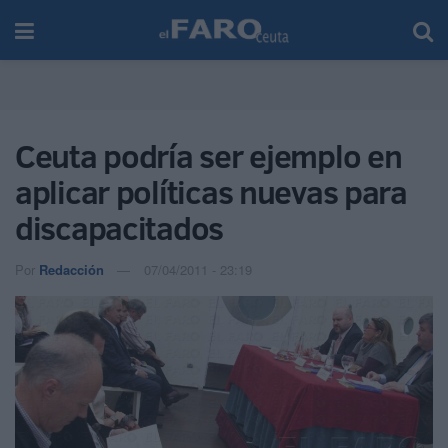
Ceuta podría ser ejemplo en
aplicar políticas nuevas para
discapacitados
Por
Redacción
07/04/2011 - 23:19