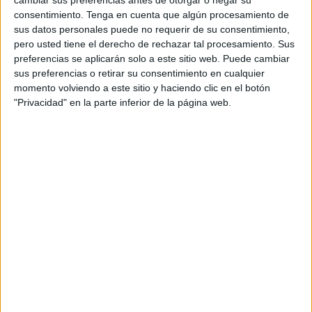
entidad en Ceuta, Mercedes Medina y el responsable
consentimiento.
Tenga en cuenta que algún procesamiento de
nacional, Luis Cayo. Éste último invitó a los ceutíes a
sus datos personales puede no requerir de su consentimiento,
aprovechar la coyuntura de “cercanía con las
pero usted tiene el derecho de rechazar tal procesamiento. Sus
preferencias se aplicarán solo a este sitio web. Puede cambiar
administraciones y activismo asociacional, para poner en
sus preferencias o retirar su consentimiento en cualquier
marcha políticas innovadoras que convierta a Ceuta en
momento volviendo a este sitio y haciendo clic en el botón
una especie de laboratorio de buenas prácticas del que
"Privacidad" en la parte inferior de la página web.
tome nota el resto del país”.
Es ahora, con el informe que analiza el contexto, la
situación, las necesidades y los recursos de los 7.500
discapacitados que viven en la ciudad autónoma, cuando
se pueden poner a trabajar las partes implicadas con el
rigor de un informe que destaca valores como el de “una
gestión por encima de la media nacional y una ambición
colectiva por mejorar”. Los puntos a mejorar siguen siendo
muchos y Medina recordó la gran tarea pendiente en la
eliminación de barreras. Pero el estudio, recoge en sus
conclusiones propuestas de mejora muy concretas como