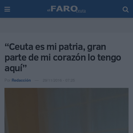
“Ceuta es mi patria, gran
parte de mi corazón lo tengo
aquí”
Por
Redacción
29/11/2016 - 07:25