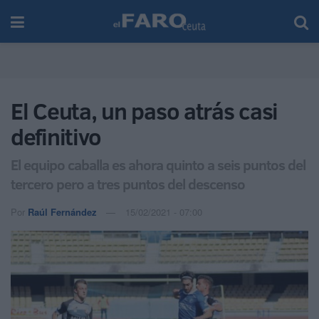
El Ceuta, un paso atrás casi
definitivo
El equipo caballa es ahora quinto a seis puntos del
tercero pero a tres puntos del descenso
Por
Raúl Fernández
15/02/2021 - 07:00