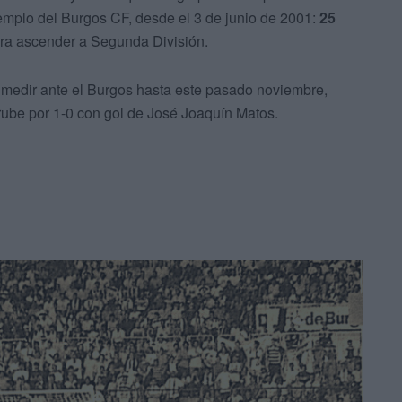
templo del Burgos CF, desde el 3 de junio de 2001:
25
para ascender a Segunda División.
 medir ante el Burgos hasta este pasado noviembre,
rube por 1-0 con gol de José Joaquín Matos.