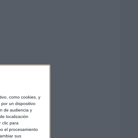
ivo, como cookies, y
por un dispositivo
ón de audiencia y
de localización
 clic para
bo el procesamiento
cambiar sus