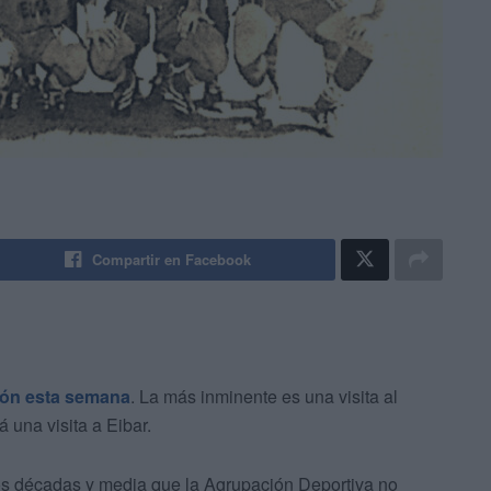
Compartir en Facebook
ión esta semana
. La más inminente es una visita al
 una visita a Eibar.
os décadas y media que la Agrupación Deportiva no