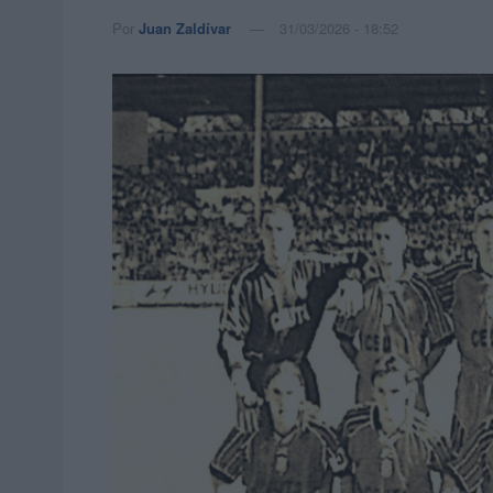
Por
Juan Zaldívar
31/03/2026 - 18:52