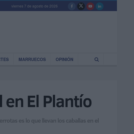
viernes 7 de agosto de 2026
RTES
MARRUECOS
OPINIÓN
en El Plantío
rotas es lo que llevan los caballas en el