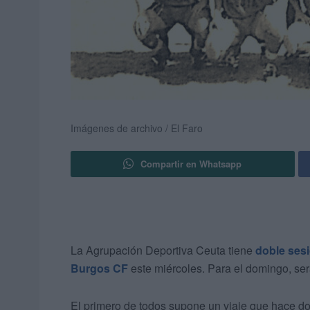
Imágenes de archivo / El Faro
Compartir en Whatsapp
La Agrupación Deportiva Ceuta tiene
doble ses
Burgos CF
este miércoles. Para el domingo, será
El primero de todos supone un viaje que hace d