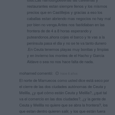
restaurantes estan siempre llenos y los mismos
precios que en Castillejos y gracias a eso los
caballas estan abriendo mas negocios no hay mal
por bien no venga.Antes nos fastidiaban en las
frontera de de 4 a 8 horas esperando y
puteandonos,ahora cojes el barco y te vas a la
peninsula pasa el dia y no se te va tanto dunero
.En Ceuta tenemos playas muy bonitas y limpias
y en invierno los montes de el Hacho y Garcia
Aldave o sea no nos hace falta de nada.
mohamed
comentó:
hace 6 años
El norte de Marruecos como usted dice está seco por
el cierre de las dos ciudades autónomas de Ceuta y
Melilla, ¿y qué cómo están Ceuta y Melilla?, ¿qué tal
va el comercio en las dos ciudades?, ¿y la gente de
Ceuta y Melilla no quiere que se abra la frontera?, los
que estan dentro quieren salir, y los que están fuera