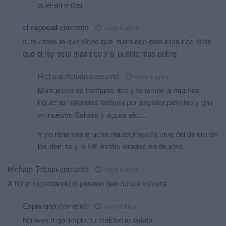
quieren entrar.
el especial
comentó:
hace 6 años
tu te crees lo que dices que marrueco esta más rico dirás
que el rey esta más rico y el pueblo mas pobre
Hicham Tetuán
comentó:
hace 6 años
Marruecos es bastante rico y tenemos a muchas
riquezas naturales todavía por explotar,petróleo y gas
en nuestro Sahara y aguas etc....
Y no tenemos mucha deuda,España vive del dinero de
los demás y la UE,estáis airados en deudas.
Hicham Tetuán
comentó:
hace 6 años
A llorar recordando el pasado que nunca volverá.
Espartano
comentó:
hace 6 años
No eres trigo limpio, tu maldad te delata