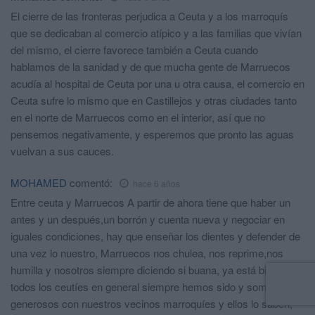
El cierre de las fronteras perjudica a Ceuta y a los marroquís
que se dedicaban al comercio atípico y a las familias que vivían
del mismo, el cierre favorece también a Ceuta cuando
hablamos de la sanidad y de que mucha gente de Marruecos
acudía al hospital de Ceuta por una u otra causa, el comercio en
Ceuta sufre lo mismo que en Castillejos y otras ciudades tanto
en el norte de Marruecos como en el interior, así que no
pensemos negativamente, y esperemos que pronto las aguas
vuelvan a sus cauces.
MOHAMED
comentó:
hace 6 años
Entre ceuta y Marruecos A partir de ahora tiene que haber un
antes y un después,un borrón y cuenta nueva y negociar en
iguales condiciones, hay que enseñar los dientes y defender de
una vez lo nuestro, Marruecos nos chulea, nos reprime,nos
humilla y nosotros siempre diciendo si buana, ya está bien,
todos los ceutíes en general siempre hemos sido y somos
generosos con nuestros vecinos marroquíes y ellos lo saben,