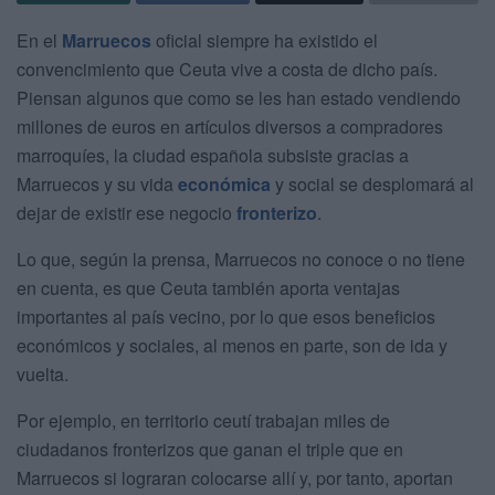
En el
Marruecos
oficial siempre ha existido el
convencimiento que Ceuta vive a costa de dicho país.
Piensan algunos que como se les han estado vendiendo
millones de euros en artículos diversos a compradores
marroquíes, la ciudad española subsiste gracias a
Marruecos y su vida
económica
y social se desplomará al
dejar de existir ese negocio
fronterizo
.
Lo que, según la prensa, Marruecos no conoce o no tiene
en cuenta, es que Ceuta también aporta ventajas
importantes al país vecino, por lo que esos beneficios
económicos y sociales, al menos en parte, son de ida y
vuelta.
Por ejemplo, en territorio ceutí trabajan miles de
ciudadanos fronterizos que ganan el triple que en
Marruecos si lograran colocarse allí y, por tanto, aportan