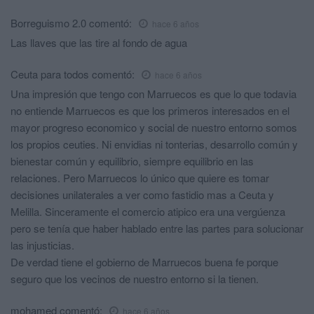
Borreguismo 2.0
comentó:
hace 6 años
Las llaves que las tire al fondo de agua
Ceuta para todos
comentó:
hace 6 años
Una impresión que tengo con Marruecos es que lo que todavia
no entiende Marruecos es que los primeros interesados en el
mayor progreso economico y social de nuestro entorno somos
los propios ceuties. Ni envidias ni tonterias, desarrollo común y
bienestar común y equilibrio, siempre equilibrio en las
relaciones. Pero Marruecos lo único que quiere es tomar
decisiones unilaterales a ver como fastidio mas a Ceuta y
Melilla. Sinceramente el comercio atipico era una vergúenza
pero se tenía que haber hablado entre las partes para solucionar
las injusticias.
De verdad tiene el gobierno de Marruecos buena fe porque
seguro que los vecinos de nuestro entorno si la tienen.
mohamed
comentó:
hace 6 años