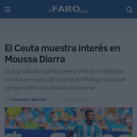
El Ceuta muestra interés en
Moussa Diarra
El club caballa habría puesto interés en hacerse
con los servicios del central del Málaga para que
venga cedido a la ciudad autónoma
Por
Fernando Morcillo
11/01/2025 - 18:11