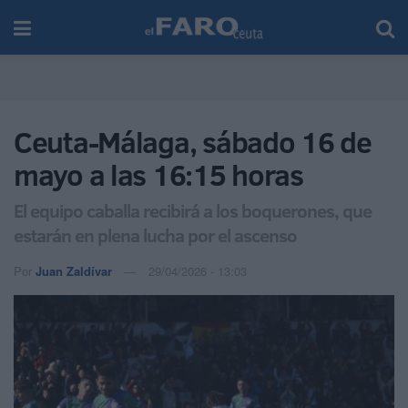
Ceuta-Málaga, sábado 16 de
mayo a las 16:15 horas
El equipo caballa recibirá a los boquerones, que
estarán en plena lucha por el ascenso
Por
Juan Zaldívar
29/04/2026 - 13:03