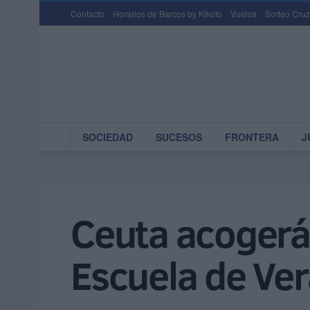
Contacto
Horarios de Barcos by Kikoto
Vuelos
Sorteo Cruz
SOCIEDAD
SUCESOS
FRONTERA
J
Ceuta acogerá 
Escuela de V