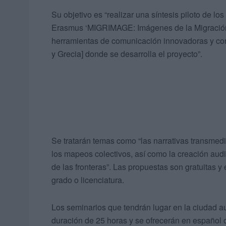
Su objetivo es “realizar una síntesis piloto de l
Erasmus ‘MIGRIMAGE: Imágenes de la Migración
herramientas de comunicación innovadoras y cone
y Grecia] donde se desarrolla el proyecto”.
Se tratarán temas como “las narrativas transmedia
los mapeos colectivos, así como la creación audi
de las fronteras”. Las propuestas son gratuitas y 
grado o licenciatura.
Los seminarios que tendrán lugar en la ciudad 
duración de 25 horas y se ofrecerán en español c