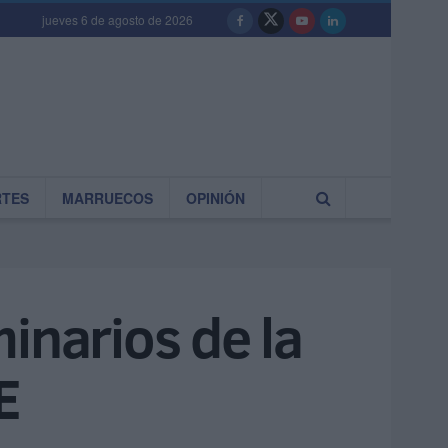
jueves 6 de agosto de 2026
RTES
MARRUECOS
OPINIÓN
inarios de la
E