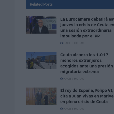
Related
Posts
La Eurocámara debatirá es
jueves la crisis de Ceuta e
una sesión extraordinaria
impulsada por el PP
HACE 6 HORAS
Ceuta alcanza los 1.017
menores extranjeros
acogidos ante una presión
migratoria extrema
HACE 7 HORAS
El rey de España, Felipe VI,
cita a Juan Vivas en Marive
en plena crisis de Ceuta
HACE 8 HORAS