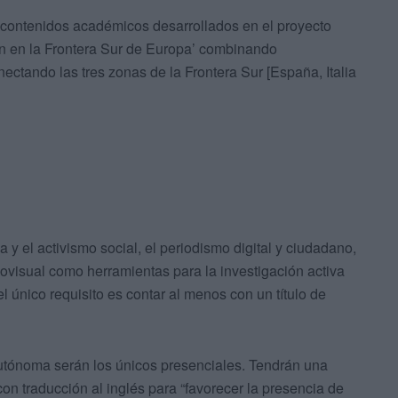
os contenidos académicos desarrollados en el proyecto
 en la Frontera Sur de Europa’ combinando
ctando las tres zonas de la Frontera Sur [España, Italia
 y el activismo social, el periodismo digital y ciudadano,
ovisual como herramientas para la investigación activa
el único requisito es contar al menos con un título de
autónoma serán los únicos presenciales. Tendrán una
on traducción al inglés para “favorecer la presencia de