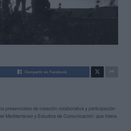
Compartir en Facebook
os presenciales de creación colaborativa y participación
el Mediterráneo y Estudios de Comunicación’ que lidera