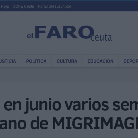
 Roja
COPE Ceuta
Portal del suscriptor
USTICIA
POLÍTICA
CULTURA
EDUCACIÓN
DEPO
en junio varios sem
erano de MIGRIMAG