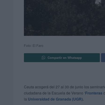
Foto: El Faro
Compartir en Whatsapp
Ceuta acogerá del 27 al 30 de junio los seminari
ciudadana de la Escuela de Verano ‘
Fronteras
d
la
Universidad de Granada (UGR).