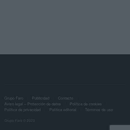
Grupo Faro
Publicidad
Contacto
Aviso legal – Protección de datos
Política de cookies
Política de privacidad
Política editorial
Términos de uso
Grupo Faro © 2023