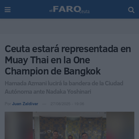
Ceuta estará representada en
Muay Thai en la One
Champion de Bangkok
Hamada Azmani lucirá la bandera de la Ciudad
Autónoma ante Nadaka Yoshinari
Por
Juan Zaldívar
27/08/2025 - 19:06