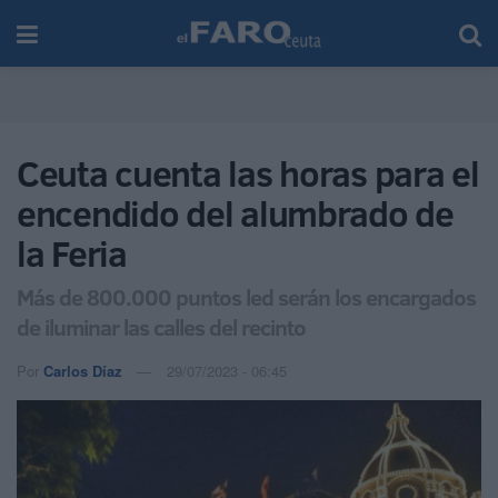
Ceuta cuenta las horas para el
encendido del alumbrado de
la Feria
Más de 800.000 puntos led serán los encargados
de iluminar las calles del recinto
Por
Carlos Díaz
29/07/2023 - 06:45