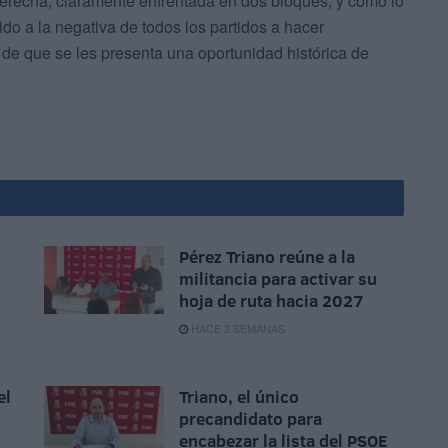
derecha, claramente enfrentada en dos bloques, y cómo lo
do a la negativa de todos los partidos a hacer
 de que se les presenta una oportunidad histórica de
Pérez Triano reúne a la
militancia para activar su
hoja de ruta hacia 2027
HACE 2 SEMANAS
el
Triano, el único
precandidato para
encabezar la lista del PSOE