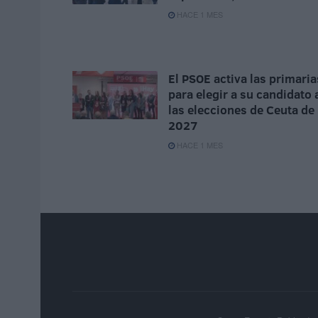
HACE 1 MES
El PSOE activa las primaria
para elegir a su candidato 
las elecciones de Ceuta de
2027
HACE 1 MES