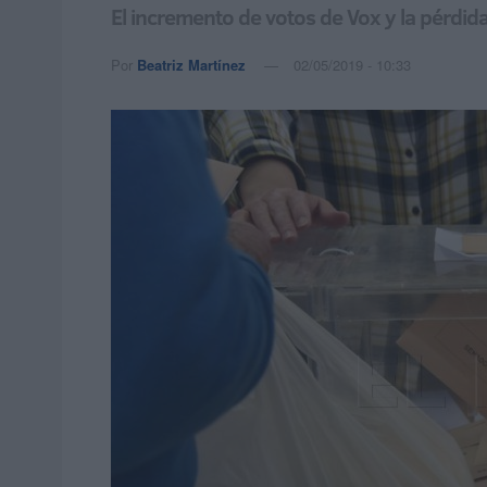
El incremento de votos de Vox y la pérdida
Por
Beatriz Martínez
02/05/2019 - 10:33