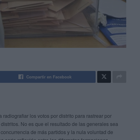
Compartir en Facebook
 radiografiar los votos por distrito para rastrear por
istritos. No es que el resultado de las generales sea
a concurrencia de más partidos y la nula voluntad de