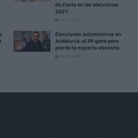
de Ceuta en las elecciones
2027
HACE 1 MES
s
Elecciones autonómicas en
a
Andalucía: el PP gana pero
pierde la mayoría absoluta
HACE 3 MESES