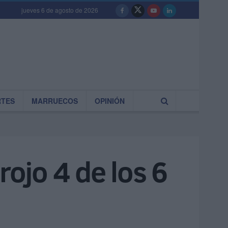
jueves 6 de agosto de 2026
RTES
MARRUECOS
OPINIÓN
rojo 4 de los 6