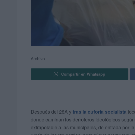
Archivo
Compartir en Whatsapp
Después del 28A y
tras la euforia socialista
toca
dónde caminan los derroteros ideológicos según d
extrapolable a las municipales, de entrada por l