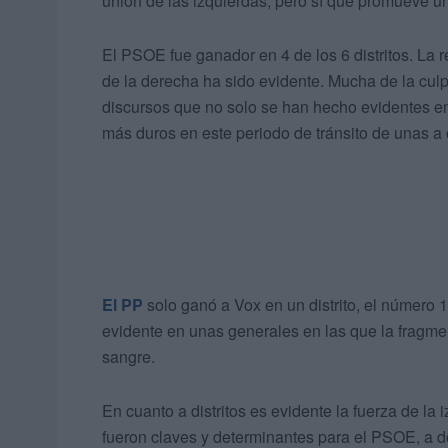
unión de las izquierdas, pero sí que promueve una
El PSOE fue ganador en 4 de los 6 distritos. La 
de la derecha ha sido evidente. Mucha de la cul
discursos que no solo se han hecho evidentes e
más duros en este periodo de tránsito de unas a 
El PP
solo ganó a Vox en un distrito, el número 
evidente en unas generales en las que la fragme
sangre.
En cuanto a distritos es evidente la fuerza de la i
fueron claves y determinantes para el PSOE, a d