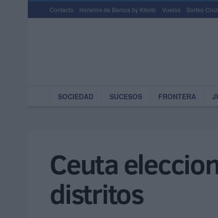
Contacto
Horarios de Barcos by Kikoto
Vuelos
Sorteo Cruz
SOCIEDAD
SUCESOS
FRONTERA
J
Ceuta eleccione
distritos