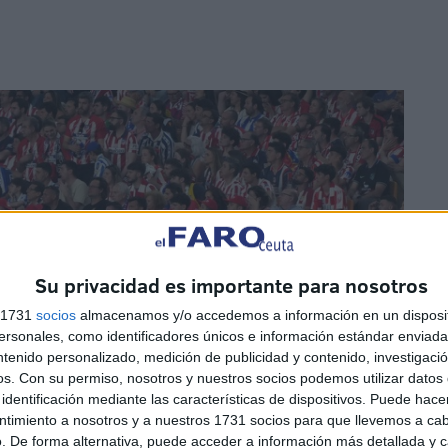
Su privacidad es importante para nosotros
s 1731
socios
almacenamos y/o accedemos a información en un disposit
sonales, como identificadores únicos e información estándar enviada 
ntenido personalizado, medición de publicidad y contenido, investigaci
os.
Con su permiso, nosotros y nuestros socios podemos utilizar datos 
identificación mediante las características de dispositivos. Puede hacer
ntimiento a nosotros y a nuestros 1731 socios para que llevemos a ca
. De forma alternativa, puede acceder a información más detallada y 