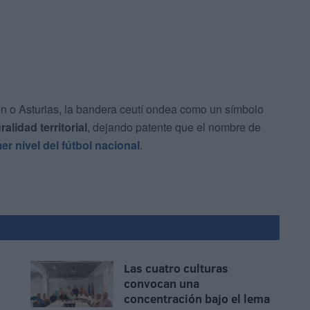
ón o Asturias, la bandera ceutí ondea como un símbolo
alidad territorial
, dejando patente que el nombre de
mer nivel del fútbol nacional
.
Las cuatro culturas
convocan una
concentración bajo el lema