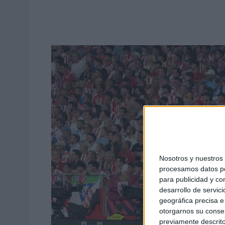
Nosotros y nuestro
procesamos datos per
para publicidad y co
desarrollo de servici
geográfica precisa e 
otorgarnos su conse
previamente descrito