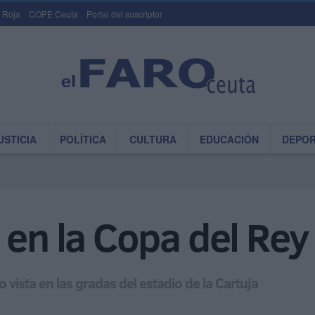
 Roja
COPE Ceuta
Portal del suscriptor
USTICIA
POLÍTICA
CULTURA
EDUCACIÓN
DEPO
 en la Copa del Rey
vista en las gradas del estadio de la Cartuja