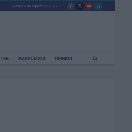
jueves 6 de agosto de 2026
RTES
MARRUECOS
OPINIÓN