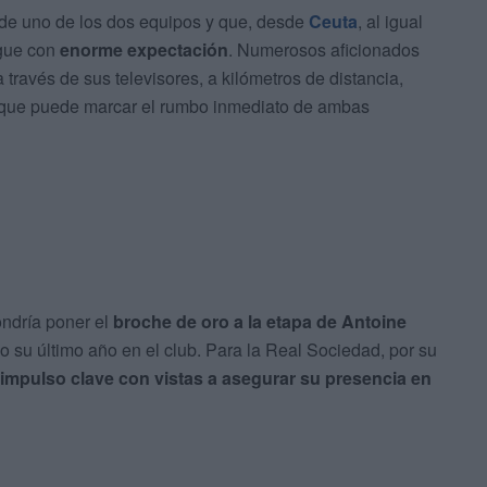
e uno de los dos equipos y que, desde
Ceuta
, al igual
igue con
enorme expectación
. Numerosos aficionados
ravés de sus televisores, a kilómetros de distancia,
 que puede marcar el rumbo inmediato de ambas
pondría poner el
broche de oro a la etapa de Antoine
o su último año en el club. Para la Real Sociedad, por su
 impulso clave con vistas a asegurar su presencia en