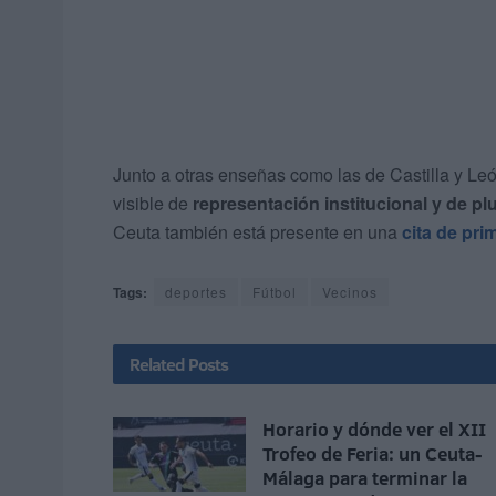
Junto a otras enseñas como las de Castilla y Le
visible de
representación institucional y de plur
Ceuta también está presente en una
cita de pri
Tags:
deportes
Fútbol
Vecinos
Related
Posts
Horario y dónde ver el XII
Trofeo de Feria: un Ceuta-
Málaga para terminar la