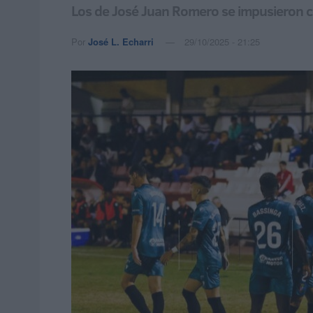
Los de José Juan Romero se impusieron c
Por
José L. Echarri
29/10/2025 - 21:25