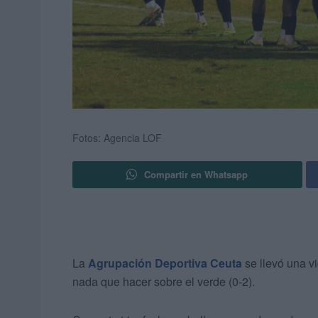
Fotos: Agencia LOF
Compartir en Whatsapp
La
Agrupación Deportiva Ceuta
se llevó una vi
nada que hacer sobre el verde (0-2).