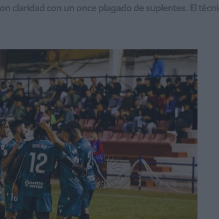
on claridad con un once plagado de suplentes. El téc