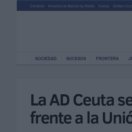
Contacto
Horarios de Barcos by Kikoto
Vuelos
Sorteo Cruz
SOCIEDAD
SUCESOS
FRONTERA
J
La AD Ceuta se
frente a la Uni