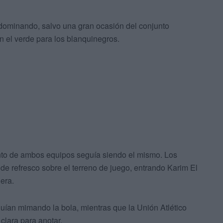
on dominando, salvo una gran ocasión del conjunto
n el verde para los blanquinegros.
iento de ambos equipos seguía siendo el mismo. Los
de refresco sobre el terreno de juego, entrando Karim El
era.
uían mimando la bola, mientras que la Unión Atlético
clara para anotar.