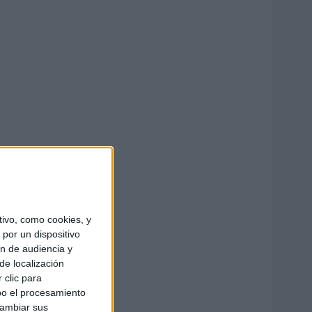
ivo, como cookies, y
por un dispositivo
ón de audiencia y
de localización
 clic para
bo el procesamiento
cambiar sus