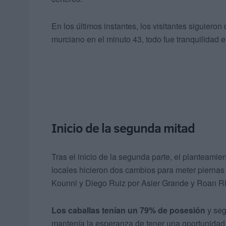
En los últimos instantes, los visitantes siguier
murciano en el minuto 43, todo fue tranquilidad e
Inicio de la segunda mitad
Tras el inicio de la segunda parte, el planteam
locales hicieron dos cambios para meter piernas 
Kounni y Diego Ruiz por Asier Grande y Roan Ri
Los caballas tenían un 79% de posesión
y seg
mantenía la esperanza de tener una oportunidad 