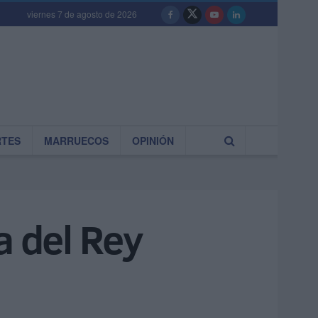
viernes 7 de agosto de 2026
RTES
MARRUECOS
OPINIÓN
a del Rey