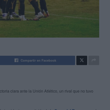
Compartir en Facebook
ctoria clara ante la Unión Atlético, un rival que no tuvo