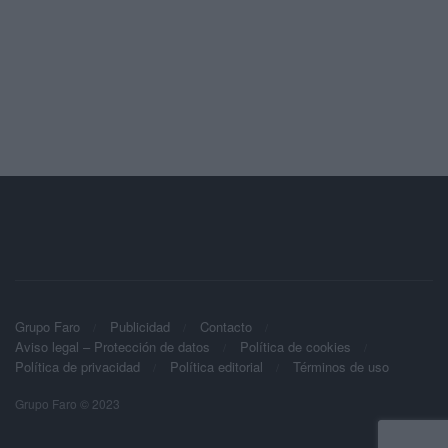
Grupo Faro
Publicidad
Contacto
Aviso legal – Protección de datos
Política de cookies
Política de privacidad
Política editorial
Términos de uso
Grupo Faro © 2023