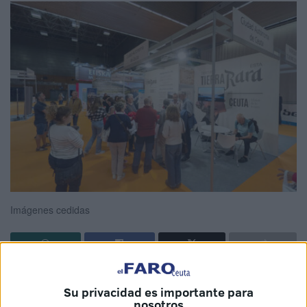
Imágenes cedidas
Ceuta
continúa reforzando su posicionamiento turístico a
Su privacidad es importante para
nivel nacional e internacional con una intensa agenda de
nosotros