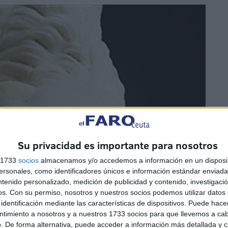
Su privacidad es importante para nosotros
s 1733
socios
almacenamos y/o accedemos a información en un disposit
sonales, como identificadores únicos e información estándar enviada 
ntenido personalizado, medición de publicidad y contenido, investigaci
os.
Con su permiso, nosotros y nuestros socios podemos utilizar datos 
identificación mediante las características de dispositivos. Puede hacer
ntimiento a nosotros y a nuestros 1733 socios para que llevemos a ca
. De forma alternativa, puede acceder a información más detallada y 