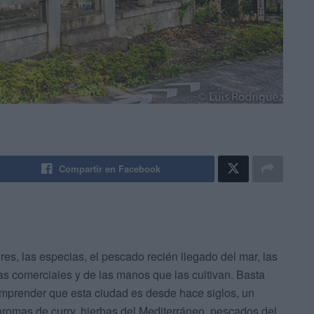
Compartir en Facebook
ores, las especias, el pescado recién llegado del mar, las
tas comerciales y de las manos que las cultivan. Basta
omprender que esta ciudad es desde hace siglos, un
 aromas de curry, hierbas del Mediterráneo, pescados del