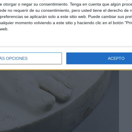
e otorgar o negar su consentimiento.
Tenga en cuenta que algún proc
de no requerir de su consentimiento, pero usted tiene el derecho de r
referencias se aplicarán solo a este sitio web. Puede cambiar sus pref
alquier momento volviendo a este sitio y haciendo clic en el botón "Pri
 web.
ÁS OPCIONES
ACEPTO