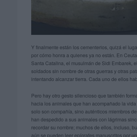
Y finalmente están los cementerios, quizá el lu
por cómo honra a quienes ya no están. En Ceuta r
Santa Catalina, el musulmán de Sidi Embarek, 
soldados sin nombre de otras guerras y otras patr
intentando alcanzar tierra. Cada uno de ellos ha
Pero hay otro gesto silencioso que también forma 
hacia los animales que han acompañado la vida d
solo son compañía, sino auténticos miembros de
han despedido a sus animales con lágrimas sinc
recordar su nombre; muchos de ellos, incluso, 
aún se pueden leer epígrafes manuscritos por una