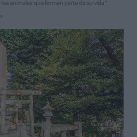
y los animales que forman parte de su vida"
08