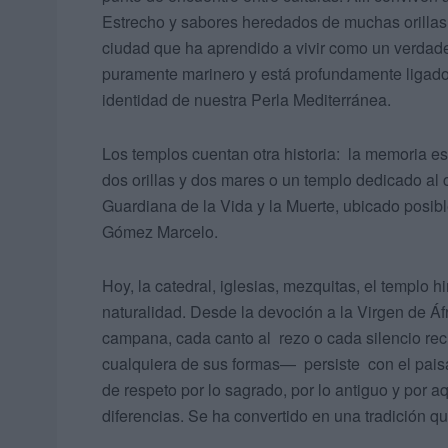
Estrecho y sabores heredados de muchas orillas.
ciudad que ha aprendido a vivir como un verdade
puramente marinero y está profundamente ligado
identidad de nuestra Perla Mediterránea.
Los templos cuentan otra historia: la memoria e
dos orillas y dos mares o un templo dedicado al 
Guardiana de la Vida y la Muerte, ubicado posi
Gómez Marcelo.
Hoy, la catedral, iglesias, mezquitas, el templo 
naturalidad. Desde la devoción a la Virgen de Áf
campana, cada canto al
rezo o cada silencio re
cualquiera de sus formas—
persiste
con el pais
de respeto por lo sagrado, por lo antiguo y por 
diferencias. Se ha convertido en una tradición q