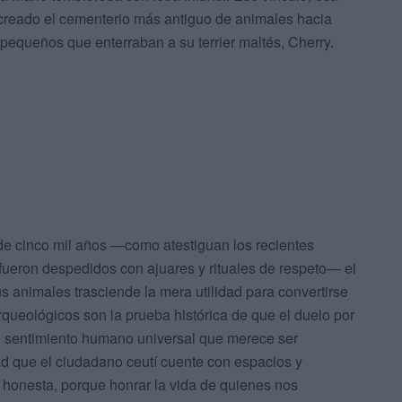
 creado el cementerio más antiguo de animales hacia
equeños que enterraban a su terrier maltés, Cherry.
e cinco mil años —como atestiguan los recientes
 fueron despedidos con ajuares y rituales de respeto— el
 animales trasciende la mera utilidad para convertirse
rqueológicos son la prueba histórica de que el duelo por
 sentimiento humano universal que merece ser
dad que el ciudadano ceutí cuente con espacios y
 honesta, porque honrar la vida de quienes nos