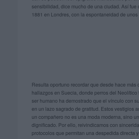
sensibilidad, dice mucho de una ciudad. Así fue
1881 en Londres, con la espontaneidad de unos p
Resulta oportuno recordar que desde hace más d
hallazgos en Suecia, donde perros del Neolítico
ser humano ha demostrado que el vínculo con sus
en un lazo sagrado de gratitud. Estos vestigios a
un compañero no es una moda moderna, sino un
dignificado. Por ello, reivindicamos con sinceri
protocolos que permitan una despedida directa y