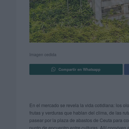
Imagen cedida
Compartir en Whatsapp
En el mercado se revela la vida cotidiana: los ol
frutas y verduras que hablan del clima, de las ru
pasear por la plaza de abastos de Ceuta para c
punto de encuentro entre culturas. Allí conviven