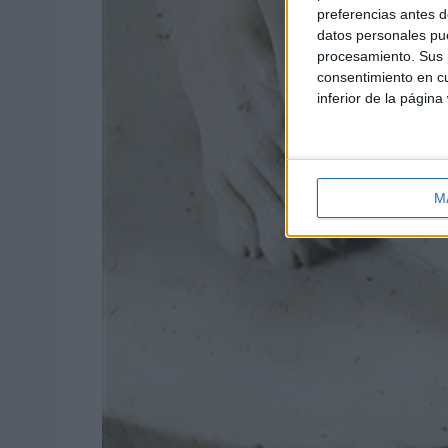
preferencias antes d
datos personales pue
procesamiento. Sus p
consentimiento en cu
inferior de la página
M