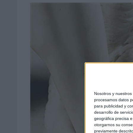
Nosotros y nuestro
procesamos datos per
para publicidad y co
desarrollo de servici
geográfica precisa e 
otorgarnos su conse
previamente descrito