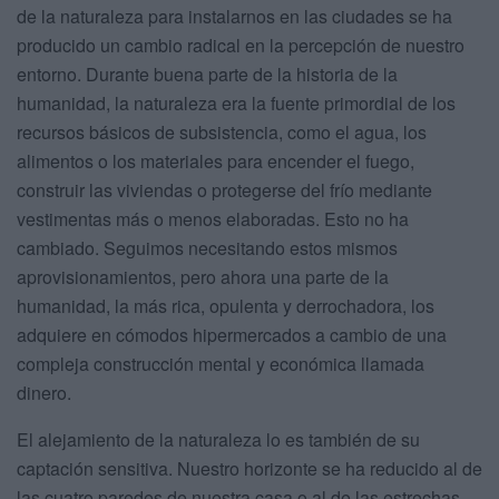
de la naturaleza para instalarnos en las ciudades se ha
producido un cambio radical en la percepción de nuestro
entorno. Durante buena parte de la historia de la
humanidad, la naturaleza era la fuente primordial de los
recursos básicos de subsistencia, como el agua, los
alimentos o los materiales para encender el fuego,
construir las viviendas o protegerse del frío mediante
vestimentas más o menos elaboradas. Esto no ha
cambiado. Seguimos necesitando estos mismos
aprovisionamientos, pero ahora una parte de la
humanidad, la más rica, opulenta y derrochadora, los
adquiere en cómodos hipermercados a cambio de una
compleja construcción mental y económica llamada
dinero.
El alejamiento de la naturaleza lo es también de su
captación sensitiva. Nuestro horizonte se ha reducido al de
las cuatro paredes de nuestra casa o al de las estrechas