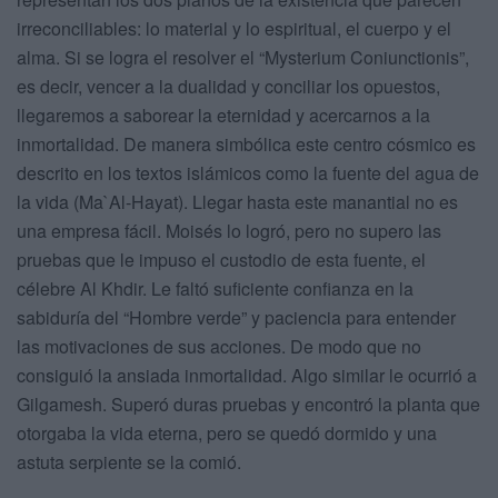
irreconciliables: lo material y lo espiritual, el cuerpo y el
alma. Si se logra el resolver el “Mysterium Coniunctionis”,
es decir, vencer a la dualidad y conciliar los opuestos,
llegaremos a saborear la eternidad y acercarnos a la
inmortalidad. De manera simbólica este centro cósmico es
descrito en los textos islámicos como la fuente del agua de
la vida (Ma`Al-Hayat). Llegar hasta este manantial no es
una empresa fácil. Moisés lo logró, pero no supero las
pruebas que le impuso el custodio de esta fuente, el
célebre Al Khdir. Le faltó suficiente confianza en la
sabiduría del “Hombre verde” y paciencia para entender
las motivaciones de sus acciones. De modo que no
consiguió la ansiada inmortalidad. Algo similar le ocurrió a
Gilgamesh. Superó duras pruebas y encontró la planta que
otorgaba la vida eterna, pero se quedó dormido y una
astuta serpiente se la comió.