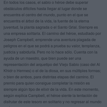
En todos los casos, el sabio o héroe debe superar
obstáculos difíciles hasta llegar al lugar donde se
encuentra el centro del mundo, punto en el que se
encuentra el árbol de la vida, la fuente de la eterna
juventud, la planta sagrada o el Santo Grial. Siempre es
una empresa solitaria. El camino del héroe, estudiado por
Joseph Campbell, emprende una aventura plagada de
peligros en el que se podrá a prueba su valor, templanza,
justicia y sabiduría. Pero no lo hace sólo. Cuenta con la
ayuda de un maestro, que bien puede ser una
representación del arquetipo del Viejo Sabio (caso del Al
Khidr o Hermes) o el de la diosa, en sus múltiples formas;
o bien de ambos, para distintas etapas del camino. El
premio para quien consigue completar la misión es
siempre algún tipo de elixir de la vida. En este momento,
según explica Campbell, el héroe siente la tentación de
disfrutar de este tesoro en solitario y no regresar al mundo