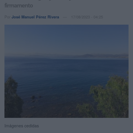
firmamento
Por
José Manuel Pérez Rivera
17/08/2023 - 04:25
Imágenes cedidas