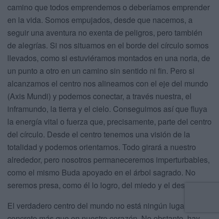
camino que todos emprendemos o deberíamos emprender
en la vida. Somos empujados, desde que nacemos, a
seguir una aventura no exenta de peligros, pero también
de alegrías. Si nos situamos en el borde del círculo somos
llevados, como si estuviéramos montados en una noria, de
un punto a otro en un camino sin sentido ni fin. Pero si
alcanzamos el centro nos alineamos con el eje del mundo
(Axis Mundi) y podemos conectar, a través nuestra, el
inframundo, la tierra y el cielo. Conseguimos así que fluya
la energía vital o fuerza que, precisamente, parte del centro
del círculo. Desde el centro tenemos una visión de la
totalidad y podemos orientarnos. Todo girará a nuestro
alrededor, pero nosotros permaneceremos imperturbables,
como el mismo Buda apoyado en el árbol sagrado. No
seremos presa, como él lo logro, del miedo y el deseo.
El verdadero centro del mundo no está ningún lugar
concreto más que en nuestro corazón. No obstante, hay