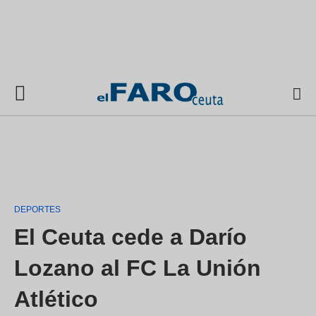
DEPORTES
El Ceuta cede a Darío
Lozano al FC La Unión
Atlético