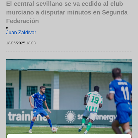
El central sevillano se va cedido al club
murciano a disputar minutos en Segunda
Federación
Juan Zaldívar
18/06/2025 18:03