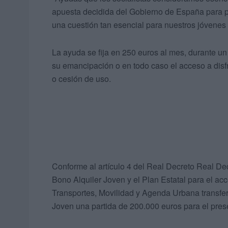
apuesta decidida del Gobierno de España para p
una cuestión tan esencial para nuestros jóvene
La ayuda se fija en 250 euros al mes, durante un 
su emancipación o en todo caso el acceso a disfr
o cesión de uso.
Conforme al artículo 4 del Real Decreto Real Dec
Bono Alquiler Joven y el Plan Estatal para el acc
Transportes, Movilidad y Agenda Urbana transfer
Joven una partida de 200.000 euros para el pres