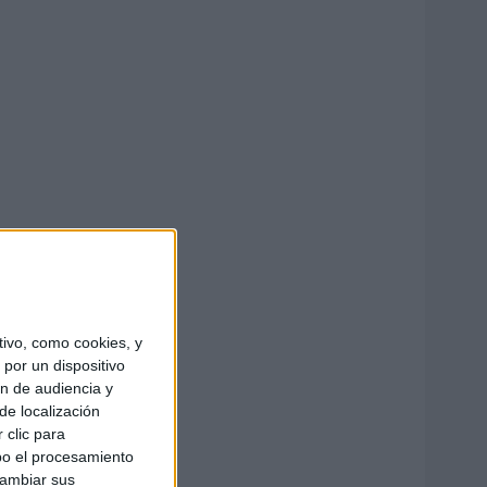
ivo, como cookies, y
por un dispositivo
ón de audiencia y
de localización
 clic para
bo el procesamiento
cambiar sus