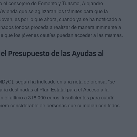
ro el consejero de Fomento y Turismo, Alejandro
Vivienda que se agilizaran los trámites para que la
oven, es por lo que ahora, cuando ya se ha notificado a
ionados fondos proceda a realizar de manera inminente a
 de que los jóvenes ceutíes puedan acceder a las mismas.
el Presupuesto de las Ayudas al
(MDyC), según ha indicado en una nota de prensa, "se
ría destinadas al Plan Estatal para el Acceso a la
el último a 318.000 euros, insuficientes para cubrir
úmero considerable de personas que cumplían con todos