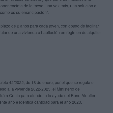
oner encima de la mesa, una vez más, una solución a
s como es su emancipación".
plazo de 2 años para cada joven, con objeto de facilitar
utar de una vivienda o habitación en régimen de alquiler
reto 42/2022, de 18 de enero, por el que se regula el
eso a la vivienda 2022-2025, el Ministerio de
irá a Ceuta para atender a la ayuda del Bono Alquiler
ente año e idéntica cantidad para el año 2023.