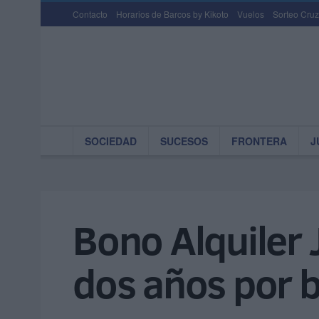
Contacto
Horarios de Barcos by Kikoto
Vuelos
Sorteo Cruz
SOCIEDAD
SUCESOS
FRONTERA
J
Bono Alquiler 
dos años por b