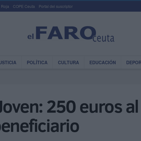
 Roja
COPE Ceuta
Portal del suscriptor
USTICIA
POLÍTICA
CULTURA
EDUCACIÓN
DEPO
Joven: 250 euros a
eneficiario