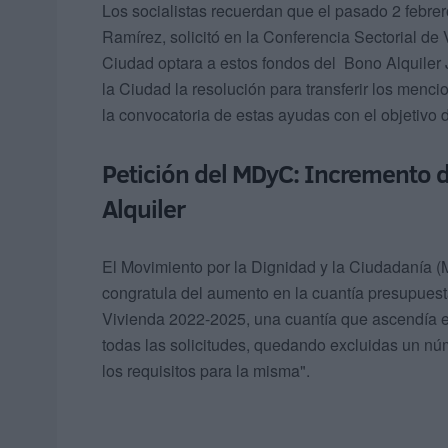
Los socialistas recuerdan que el pasado 2 febre
Ramírez, solicitó en la Conferencia Sectorial de 
Ciudad optara a estos fondos del Bono Alquiler J
la Ciudad la resolución para transferir los menc
la convocatoria de estas ayudas con el objetivo
Petición del MDyC: Incremento d
Alquiler
El Movimiento por la Dignidad y la Ciudadanía 
congratula del aumento en la cuantía presupuesta
Vivienda 2022-2025, una cuantía que ascendía en 
todas las solicitudes, quedando excluidas un n
los requisitos para la misma".