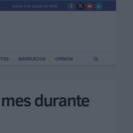
jueves 6 de agosto de 2026
RTES
MARRUECOS
OPINIÓN
l mes durante