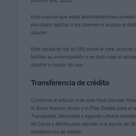
próximo año, 2023.
Esto supone que estas administraciones pueden r
por objeto facilitar a los jóvenes el acceso al dis
alquiler.
Esta ayuda se fija en 250 euros al mes, durante
facilitar su emancipación o en todo caso el acce
alquiler o cesión de uso.
Transferencia de crédito
Conforme al artículo 4 de este Real Decreto Real
el Bono Alquiler Joven y el Plan Estatal para el 
Transportes, Movilidad y Agenda Urbana transfe
de Ceuta y Melilla para atender a la ayuda del 
transferencia de crédito.