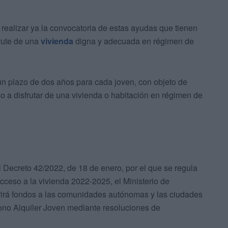
ealizar ya la convocatoria de estas ayudas que tienen
frute de una
vivienda
digna y adecuada en régimen de
 un plazo de dos años para cada joven, con objeto de
so a disfrutar de una vivienda o habitación en régimen de
 Decreto 42/2022, de 18 de enero, por el que se regula
acceso a la vivienda 2022-2025, el Ministerio de
rirá fondos a las comunidades autónomas y las ciudades
Bono Alquiler Joven mediante resoluciones de