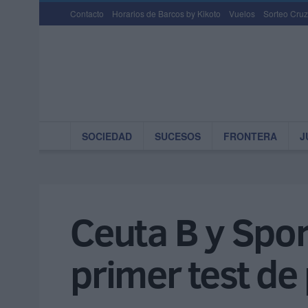
Contacto
Horarios de Barcos by Kikoto
Vuelos
Sorteo Cruz
SOCIEDAD
SUCESOS
FRONTERA
J
Ceuta B y Spor
primer test d