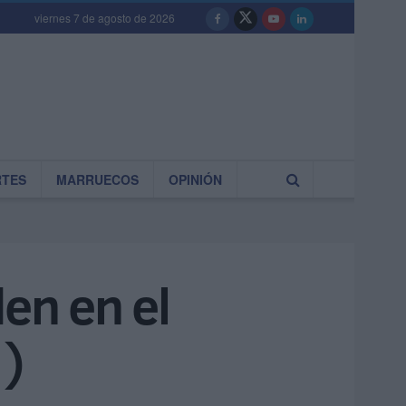
viernes 7 de agosto de 2026
RTES
MARRUECOS
OPINIÓN
den en el
1)