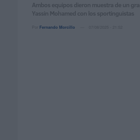
Ambos equipos dieron muestra de un gran fú
Yassin Mohamed con los sportinguistas
Por
Fernando Morcillo
07/08/2025 - 21:52