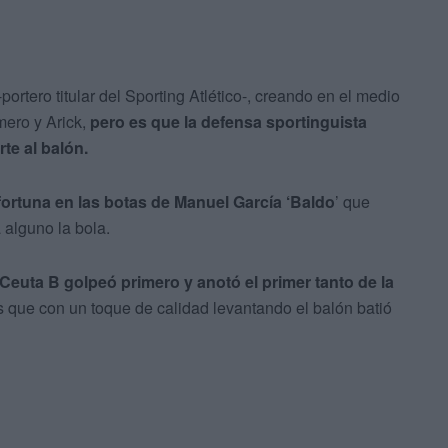
ortero titular del Sporting Atlético-, creando en el medio
ero y Arick,
pero es que la defensa sportinguista
te al balón.
fortuna en las botas de Manuel García ‘Baldo
’ que
 alguno la bola.
 Ceuta B golpeó primero y anotó el primer tanto de la
os que con un toque de calidad levantando el balón batió