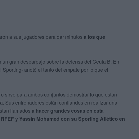
ron a sus jugadores para dar minutos
a los que
on un gran desparpajo sobre la defensa del Ceuta B. En
Sporting- anotó el tanto del empate por lo que el
ro sirve para ambos conjuntos demostrar lo que están
a. Sus entrenadores están confiandos en realizar una
están llamados
a hacer grandes cosas en esta
a RFEF y Yassin Mohamed con su Sporting Atlético en