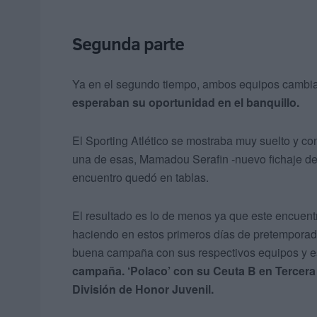
Segunda parte
Ya en el segundo tiempo, ambos equipos cambia
esperaban su oportunidad en el banquillo.
El Sporting Atlético se mostraba muy suelto y c
una de esas, Mamadou Serafin -nuevo fichaje del 
encuentro quedó en tablas.
El resultado es lo de menos ya que este encuent
haciendo en estos primeros días de pretemporad
buena campaña con sus respectivos equipos y 
campaña. ‘Polaco’ con su Ceuta B en Tercer
División de Honor Juvenil.