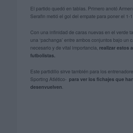
El partido quedó en tablas. Primero anotó Arme
Serafin metió el gol del empate para poner el 1-1 
Con una infinidad de caras nuevas en el verde 
una ‘pachanga’ entre ambos conjuntos bajo un ca
necesario y de vital importancia,
realizar estos
futbolistas.
Este partidillo sirve también para los entrenado
Sporting Atlético-
para ver los fichajes que h
desenvuelven
.