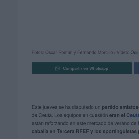
Fotos: Óscar Román y Fernando Morcillo / Vídeo: Ós
Compartir en Whatsapp
Este jueves se ha disputado un
partido amisto
de Ceuta. Los equipos en cuestión
eran el
Ceut
están reforzando en este mercado de verano de f
caballa en Tercera RFEF y los sportinguistas 