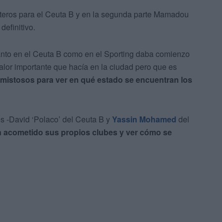
nteros para el Ceuta B y en la segunda parte Mamadou
definitivo.
tanto en el Ceuta B como en el Sporting daba comienzo
lor importante que hacía en la ciudad pero que es
 amistosos para ver en qué estado se encuentran los
res -David ‘Polaco’ del Ceuta B y
Yassin Mohamed
del
an acometido sus propios clubes y ver cómo se