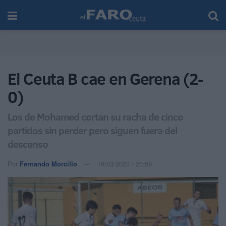
El Ceuta B cae en Gerena (2-
0)
Los de Mohamed cortan su racha de cinco
partidos sin perder pero siguen fuera del
descenso
Por
Fernando Morcillo
19/03/2023 - 20:59