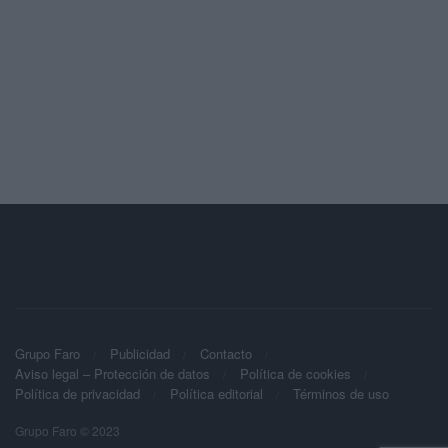
Grupo Faro
Publicidad
Contacto
Aviso legal – Protección de datos
Política de cookies
Política de privacidad
Política editorial
Términos de uso
Grupo Faro © 2023