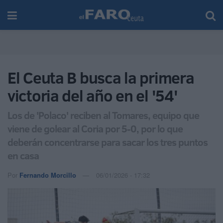
El Ceuta B busca la primera
victoria del año en el '54'
Los de 'Polaco' reciben al Tomares, equipo que
viene de golear al Coria por 5-0, por lo que
deberán concentrarse para sacar los tres puntos
en casa
Por
Fernando Morcillo
06/01/2026 - 17:32