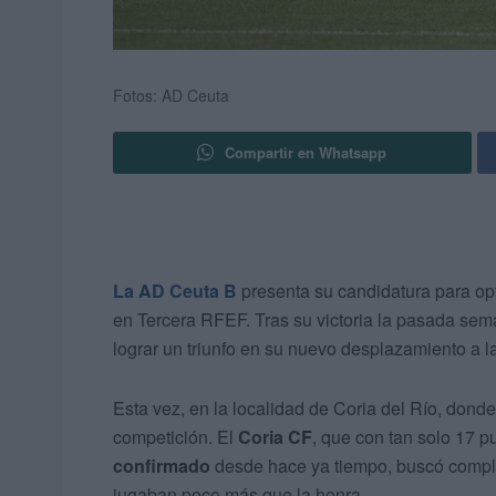
Fotos: AD Ceuta
Compartir en Whatsapp
La AD Ceuta B
presenta su candidatura para opt
en Tercera RFEF. Tras su victoria la pasada se
lograr un triunfo en su nuevo desplazamiento a la
Esta vez, en la localidad de Coria del Río, donde 
competición. El
Coria CF
, que con tan solo 17 p
confirmado
desde hace ya tiempo, buscó compli
jugaban poco más que la honra.