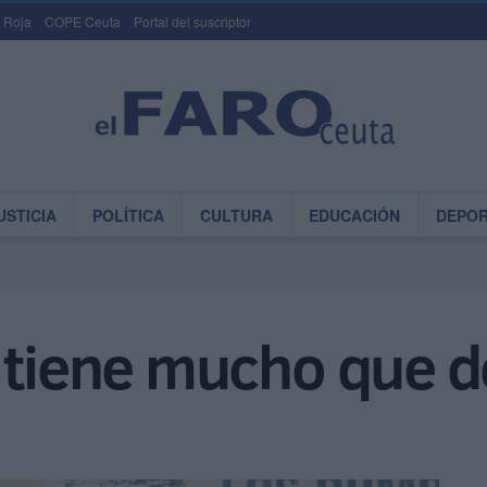
 Roja
COPE Ceuta
Portal del suscriptor
USTICIA
POLÍTICA
CULTURA
EDUCACIÓN
DEPO
 tiene mucho que d