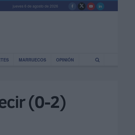
jueves 6 de agosto de 2026
RTES
MARRUECOS
OPINIÓN
ecir (0-2)