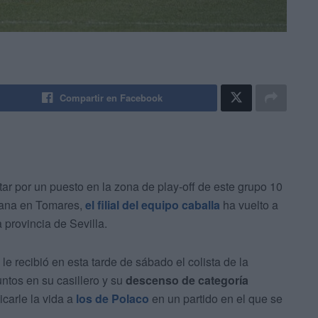
Compartir en Facebook
ar por un puesto en la zona de play-off de este grupo 10
mana en Tomares,
el filial del equipo caballa
ha vuelto a
 provincia de Sevilla.
le recibió en esta tarde de sábado el colista de la
untos en su casillero y su
descenso de categoría
carle la vida a
los de Polaco
en un partido en el que se