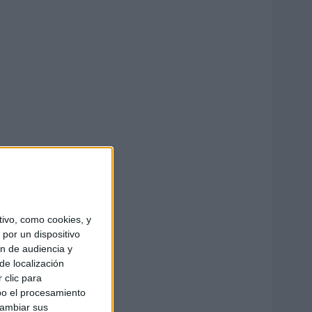
ivo, como cookies, y
por un dispositivo
ón de audiencia y
de localización
 clic para
bo el procesamiento
cambiar sus