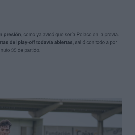
in presión
, como ya avisó que sería Polaco en la previa.
tas del play-off todavía abiertas
, salió con todo a por
nuto 35 de partido.