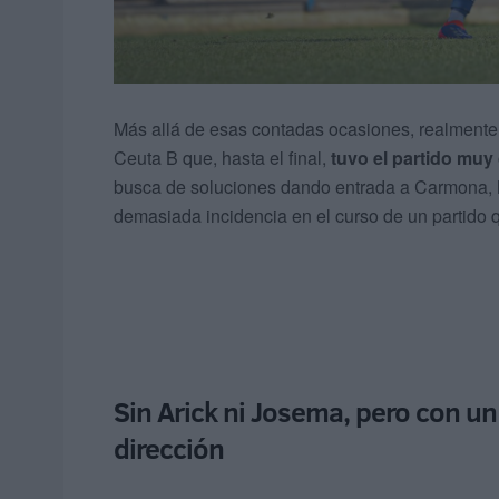
Más allá de esas contadas ocasiones, realmente
Ceuta B que, hasta el final,
tuvo el partido muy
busca de soluciones dando entrada a Carmona, 
demasiada incidencia en el curso de un partido q
Sin Arick ni Josema, pero con u
dirección