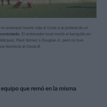
 no amenazó mucho más el Coria a la portería de un
 controlado
. El entrenador local movió el banquillo en
Márquez, Raúl Gómez o Douglas Jr., pero no tuvo
ue favorecía al Ceuta B.
n equipo que remó en la misma